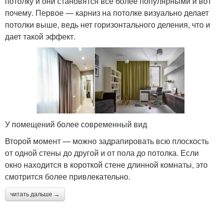
потолку и они становятся все более популярными и вот
почему. Первое — карниз на потолке визуально делает
потолки выше, ведь нет горизонтального деления, что и
дает такой эффект.
У помещений более современный вид
Второй момент — можно задрапировать всю плоскость
от одной стены до другой и от пола до потолка. Если
окно находится в короткой стене длинной комнаты, это
смотрится более привлекательно.
читать дальше →