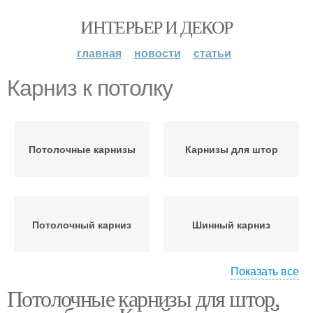
ИНТЕРЬЕР И ДЕКОР
главная
новости
статьи
Карниз к потолку
Потолочные карнизы
Карнизы для штор
Потолочный карниз
Шинный карниз
Показать все
Потолочные карнизы для штор,
Карниз для штор
Карниз на стену