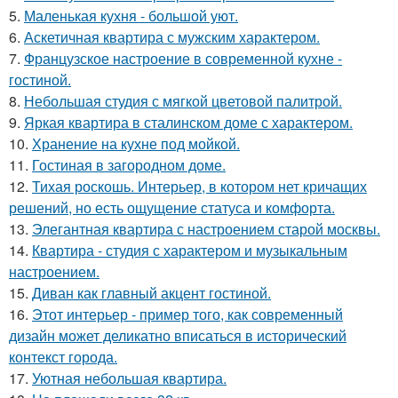
5.
Маленькая кухня - большой уют.
6.
Аскетичная квартира с мужским характером.
7.
Французское настроение в современной кухне -
гостиной.
8.
Небольшая студия с мягкой цветовой палитрой.
9.
Яркая квартира в сталинском доме с характером.
10.
Хранение на кухне под мойкой.
11.
Гостиная в загородном доме.
12.
Тихая роскошь. Интерьер, в котором нет кричащих
решений, но есть ощущение статуса и комфорта.
13.
Элегантная квартира с настроением старой москвы.
14.
Квартира - студия с характером и музыкальным
настроением.
15.
Диван как главный акцент гостиной.
16.
Этот интерьер - пример того, как современный
дизайн может деликатно вписаться в исторический
контекст города.
17.
Уютная небольшая квартира.