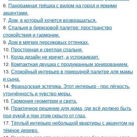
6.
Панорамная трёшка с видом на город и яркими
акцентами.
7.
Дом, в который хочется возвращаться.
8.
Спальня в бирюзовой палитре: пространство
спокойствия и гармонии.
9.
Дом в мягких персиковых оттенках.
10.
Просторная и светлая спальня.
11.
Когда дизайн не кричит, а успокаивает.
12.
Компактная двушка с продуманным зонированием.
13.
Спокойный интерьер в природной палитре для мамы
и сына.
14.
Французская эстетика. Этот интерьер - про лёгкость,
утончённость и чувство меры.
15.
Гармония геометрии и света.
16.
Практичное решение для дома, где всё должно быть
под рукой и при этом скрыто от глаз.
17.
Тёплый интерьер небольшой квартиры с акцентом на
тёмное дерево.