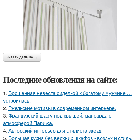
читать дальше →
Последние обновления на сайте:
1.
Брошенная невеста сиделкой к богатому мужчине …
устроилась.
2.
Гжельские мотивы в современном интерьере.
3.
Французский шарм под крышей: мансарда с
атмосферой Парижа.
4.
Авторский интерьер для стилиста звезд.
5.
Большая кухня без верхних шкафов - воздух и стиль.