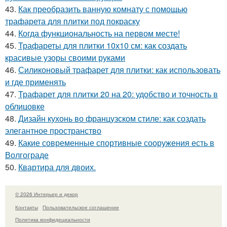
43.
Как преобразить ванную комнату с помощью
трафарета для плитки под покраску
44.
Когда функциональность на первом месте!
45.
Трафареты для плитки 10х10 см: как создать
красивые узоры своими руками
46.
Силиконовый трафарет для плитки: как использовать
и где применять
47.
Трафарет для плитки 20 на 20: удобство и точность в
облицовке
48.
Дизайн кухонь во французском стиле: как создать
элегантное пространство
49.
Какие современные спортивные сооружения есть в
Волгограде
50.
Квартира для двоих.
© 2026 Интерьер и декор
Контакты
Пользовательское соглашение
Политика конфидециальности