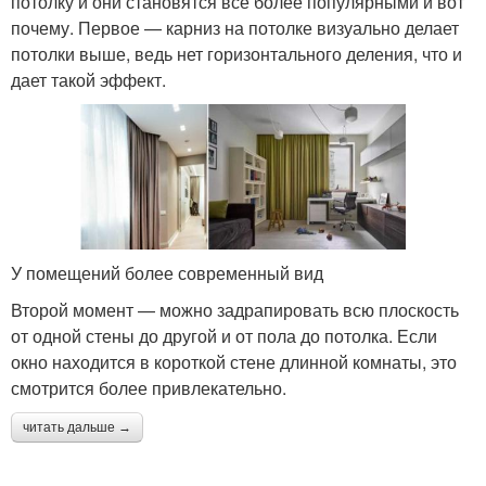
потолку и они становятся все более популярными и вот
почему. Первое — карниз на потолке визуально делает
потолки выше, ведь нет горизонтального деления, что и
дает такой эффект.
У помещений более современный вид
Второй момент — можно задрапировать всю плоскость
от одной стены до другой и от пола до потолка. Если
окно находится в короткой стене длинной комнаты, это
смотрится более привлекательно.
читать дальше →