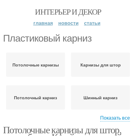
ИНТЕРЬЕР И ДЕКОР
главная
новости
статьи
Пластиковый карниз
Потолочные карнизы
Карнизы для штор
Потолочный карниз
Шинный карниз
Показать все
Потолочные карнизы для штор,
Карниз для штор
Карниз на стену