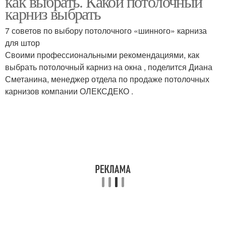
как выбрать. Какой потолочный
карниз выбрать
7 советов по выбору потолочного «шинного» карниза
для штор
Карниз к потолку
Карниз в интерьере
Своими профессиональными рекомендациями, как
выбрать потолочный карниз на окна , поделится Диана
Сметанина, менеджер отдела по продаже потолочных
карнизов компании ОЛЕКСДЕКО .
Материал для
Карниз от эксперта
потолочного карниза