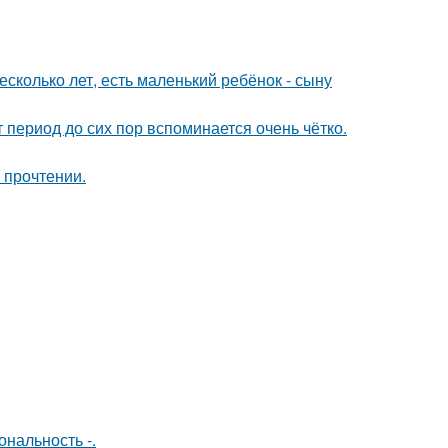
сколько лет, есть маленький ребёнок - сыну
 период до сих пор вспоминается очень чётко.
 прочтении.
нальность -.