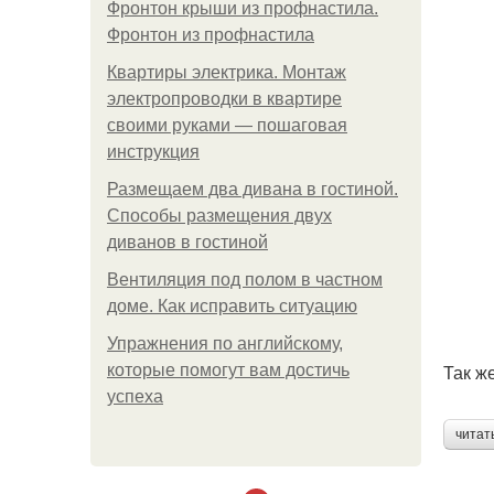
Фронтон крыши из профнастила.
Фронтон из профнастила
Квартиры электрика. Монтаж
электропроводки в квартире
своими руками — пошаговая
инструкция
Размещаем два дивана в гостиной.
Способы размещения двух
диванов в гостиной
Вентиляция под полом в частном
доме. Как исправить ситуацию
Упражнения по английскому,
Так ж
которые помогут вам достичь
успеха
читат