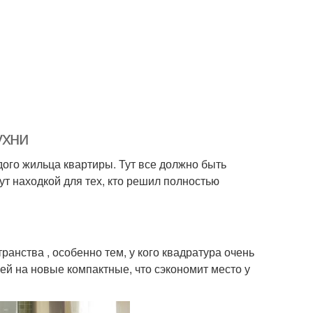
ухни
дого жильца квартиры. Тут все должно быть
ут находкой для тех, кто решил полностью
анства , особенно тем, у кого квадратура очень
ей на новые компактные, что сэкономит место у