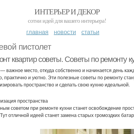
ИНТЕРЬЕР И ДЕКОР
сотни идей для вашего интерьера!
главная
новости
статьи
евой пистолет
онт квартир советы. Советы по ремонту к
 — важное место, откуда собственно и начинается день каж
о, практично и уютно. Эти полезные советы по ремонту стан
изировать пространство и сделать свою кухню идеальной.
изация пространства
ным советом при ремонте кухни станет освобождение простр
 Тут отличной идеей станет замена старых громоздких батар