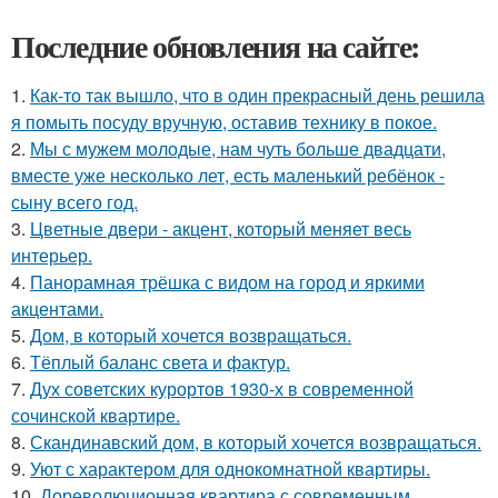
Последние обновления на сайте:
1.
Как-то так вышло, что в один прекрасный день решила
я помыть посуду вручную, оставив технику в покое.
2.
Мы с мужем молодые, нам чуть больше двадцати,
вместе уже несколько лет, есть маленький ребёнок -
сыну всего год.
3.
Цветные двери - акцент, который меняет весь
интерьер.
4.
Панорамная трёшка с видом на город и яркими
акцентами.
5.
Дом, в который хочется возвращаться.
6.
Тёплый баланс света и фактур.
7.
Дух советских курортов 1930-х в современной
сочинской квартире.
8.
Скандинавский дом, в который хочется возвращаться.
9.
Уют с характером для однокомнатной квартиры.
10.
Дореволюционная квартира с современным