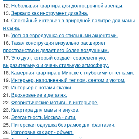
12.
Небольшая квартира для долгосрочной аренды.
13.
Зеркало как инструмент дизайна.
14.
Спокойный интерьер в природной палитре для мамы
и сына.
15.
Уютная евродвушка со стильными акцентами.
16.
Такая конструкция визуально расширяет
пространство и делает его более воздушным.
17.
Это дуэт, который создаёт современную,
выразительную и очень стильную атмосферу.
18.
Камерная квартира в Минске с глубокими оттенками.
19.
Интерьер, наполненный теплом, светом и уютом.
20.
Интерьер с нотами сказки.
21.
Вдохновение в деталях.
22.
Флористические мотивы в интерьере.
23.
Квартира для мамы и внуков.
24.
Элегантность Москва - сити.
25.
Питерская однушка без рамок для фантазии.
26.
Изголовье как арт - объект.