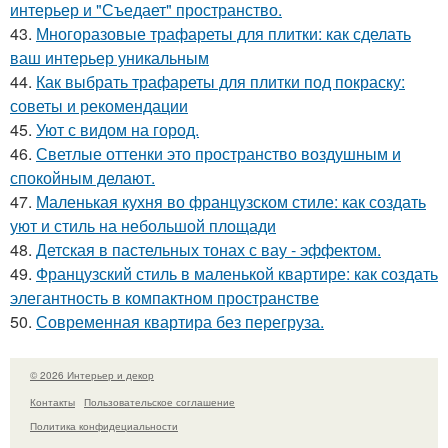
интерьер и "Съедает" пространство.
43.
Многоразовые трафареты для плитки: как сделать
ваш интерьер уникальным
44.
Как выбрать трафареты для плитки под покраску:
советы и рекомендации
45.
Уют с видом на город.
46.
Светлые оттенки это пространство воздушным и
спокойным делают.
47.
Маленькая кухня во французском стиле: как создать
уют и стиль на небольшой площади
48.
Детская в пастельных тонах с вау - эффектом.
49.
Французский стиль в маленькой квартире: как создать
элегантность в компактном пространстве
50.
Современная квартира без перегруза.
© 2026 Интерьер и декор
Контакты
Пользовательское соглашение
Политика конфидециальности