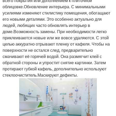
всего покрытия или дополнением к плиточной
облицовке.Обновление интерьера. С минимальными
усилиями изменяют стилистику помещения, обогащают
его новыми деталями. Это особенно актуально для
людей, любящих часто обновлять интерьер в
доме.Возможность замены. При необходимости легко
приклеиваются новые или же вовсе удаляются. С этой
целью аккуратно отрывают пленку от кафеля. Чтобы на
поверхности не остался след, предварительно
смачивают её горячей водой. Она размягчит клей с
обратной стороны и упростит снятие картинки. Затем
протирают губкой кафель, дополнительно используют
стеклоочиститель.Маскируют дефекты.