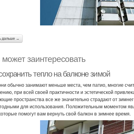
ь дальше →
 может заинтересовать
 сохранить тепло на балконе зимой
они обычно занимают меньше места, чем патио, многие счи
ению, при всей своей практичности и эстетической привле
ющие пространства все же значительно страдают от зимнег
годными для использования. Положительным моментом явл
 которые помогут вам вернуть свой балкон в зимнее время.