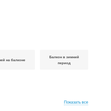
Балкон в зимний
ней на балконе
период
Показать все