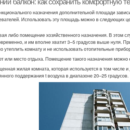
ний балкон: как сохранить комфортную т
нкционального назначения дополнительной площади зависит
евателей. Использовать эту площадь можно в следующих це
вая либо помещение хозяйственного назначения. В этом сл
овременно, и им вполне хватит 3–5 градусов выше нуля. Пр
о утеплить комнату и не использовать отопительные прибо
ет или место отдыха. Помещение такого назначения можно 
ценная жилая комната, которая используется в том числе и 
янного поддержания t воздуха в диапазоне 20–25 градусов.