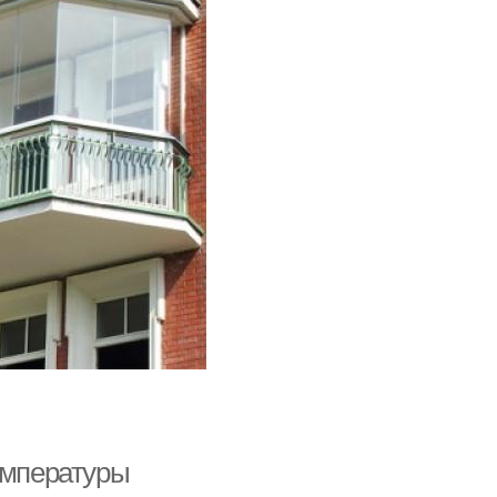
емпературы