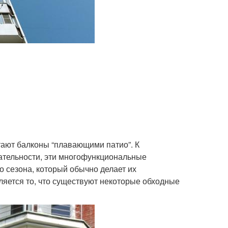
тают балконы “плавающими патио”. К
кательности, эти многофункциональные
о сезона, который обычно делает их
яется то, что существуют некоторые обходные