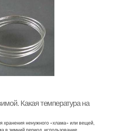
зимой. Какая температура на
ля хранения ненужного «хлама» или вещей,
ма в зимний период, использование