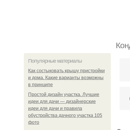
Кон
Популярные материалы
Как состыковать крышу пристройки
и дома. Какие варианты возможны
в принципе
Простой дизайн участка. Лучшие
идеи для дачи — дизайнерские
идеи для дачи и правила
обустройства дачного участка 105
фото