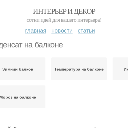
ИНТЕРЬЕР И ДЕКОР
сотни идей для вашего интерьера!
главная
новости
статьи
денсат на балконе
Зимний балкон
Температура на балконе
И
Мороз на балконе