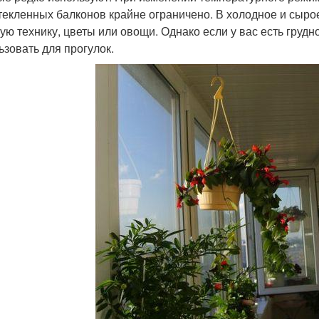
текленных балконов крайне ограничено. В холодное и сыро
ую технику, цветы или овощи. Однако если у вас есть груд
ьзовать для прогулок.