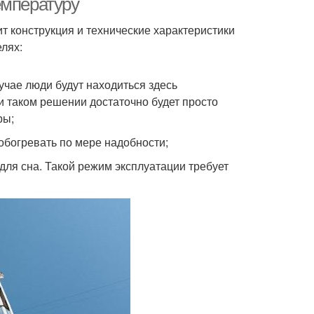
емпературу
 конструкция и технические характеристики
лях:
учае люди будут находиться здесь
и таком решении достаточно будет просто
ры;
обогревать по мере надобности;
для сна. Такой режим эксплуатации требует