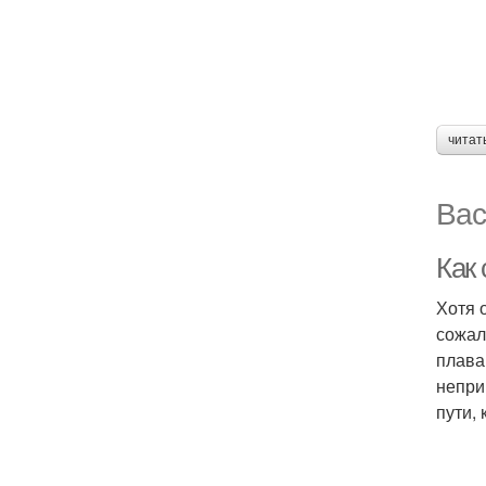
читат
Вас
Как
Хотя 
сожал
плава
непри
пути,