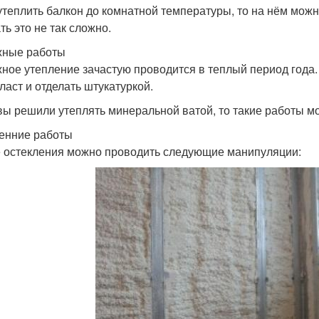
утеплить балкон до комнатной температуры, то на нём можн
ть это не так сложно.
ные работы
ное утепление зачастую проводится в теплый период года.
ласт и отделать штукатуркой.
вы решили утеплять минеральной ватой, то такие работы мо
енние работы
 остекления можно проводить следующие манипуляции: