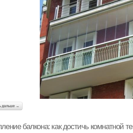
ь дальше →
пление балкона: как достичь комнатной т