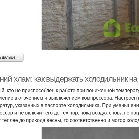
ь дальше →
ний хлам: как выдержать холодильник на 
й, кто не приспособлен к работе при пониженной температу
ление включением и выключением компрессора. Настроен п
ратур, указанных в паспорте холодильника. При уменьшени
ессор и не включит его до тех пор, пока воздух снова не н
т теплее до прихода весны, то соответственно и мотор холо