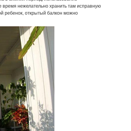
е время нежелательно хранить там исправную
ной ребенок, открытый балкон можно