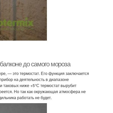
балконе до самого мороза
ре, — это термостат. Его функция заключается
рибор на деятельность в диапазоне
и таковых ниже +5°С термостат вырубит
агреется. Но так как окружающая атмосфера не
дильника работать не будет.