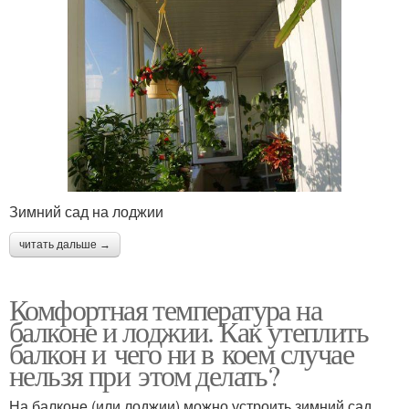
Зимний сад на лоджии
читать дальше →
Комфортная температура на
балконе и лоджии. Как утеплить
балкон и чего ни в коем случае
нельзя при этом делать?
На балконе (или лоджии) можно устроить зимний сад,