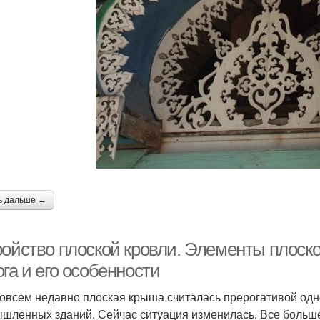
ь дальше →
ройство плоской кровли. Элементы плоско
га и его особенности
овсем недавно плоская крыша считалась прерогативой одн
шленных зданий. Сейчас ситуация изменилась. Все больше