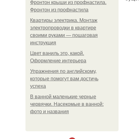
Фронтон крыши из профнастила.
Фронтон из профнастила
Квартиры электрика. Монтаж
электропроводки в квартире
своими руками — пошаговая
инструкция
Цвет ваниль это, какой.
Оформление интерьера
Упражнения по английскому,
которые помогут вам достичь
успеха
В ванной маленькие черные
червячки. Насекомые в ванной:
фото и названия