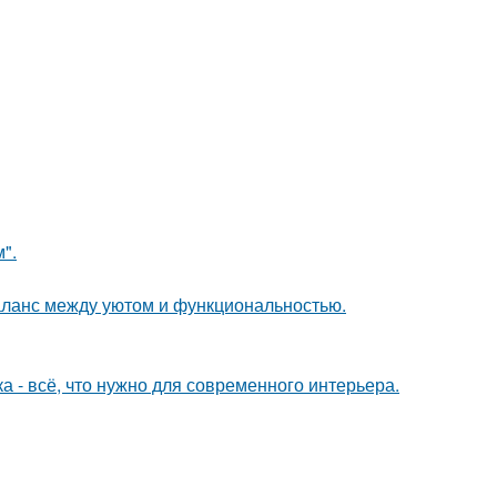
".
аланс между уютом и функциональностью.
 - всё, что нужно для современного интерьера.