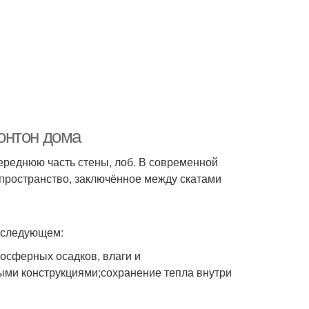
онтон дома
переднюю часть стены, лоб. В современной
пространство, заключённое между скатами
в следующем:
осферных осадков, влаги и
ыми конструкциями;сохранение тепла внутри