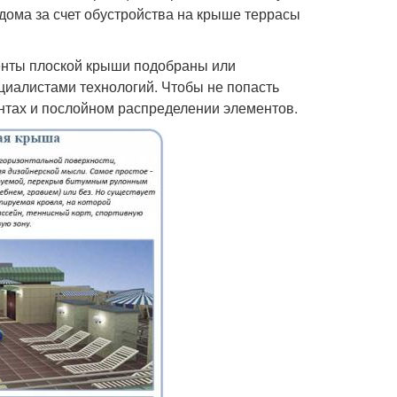
дома за счет обустройства на крыше террасы
менты плоской крыши подобраны или
иалистами технологий. Чтобы не попасть
ентах и послойном распределении элементов.