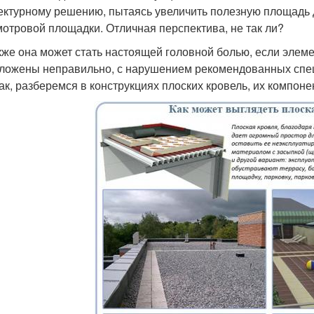
ектурному решению, пытаясь увеличить полезную площадь 
мотровой площадки. Отличная перспектива, не так ли?
кже она может стать настоящей головной болью, если эле
ложены неправильно, с нарушением рекомендованных спец
ак, разберемся в конструкциях плоских кровель, их компон