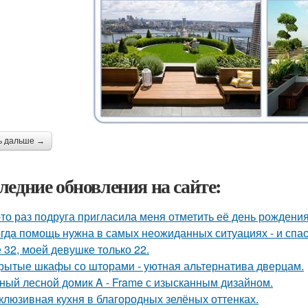
ь дальше →
ледние обновления на сайте:
-то раз подруга пригласила меня отметить её день рождени
гда помощь нужна в самых неожиданных ситуациях - и спас
 32, моей девушке только 22.
рытые шкафы со шторами - уютная альтернатива дверцам.
ный лесной домик A - Frame с изысканным дизайном.
клюзивная кухня в благородных зелёных оттенках.