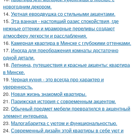
новогодним декором.
14.
Уютная евродвушка со стильными акцентами.
15.
Эта ванная - настоящий оазис спокойствия, где
нежные оттенки и мраморные переливы создают
атмосферу легкости и расслабления.
16.
Камерная квартира в Минске с глубокими оттенками.
17.
Иногда для преображения комнаты достаточно
одной детали.
18.
Лепнина, путешествия и красные акценты: квартира
в Минске.
19.
Черная кухня - это всегда про характер и
уверенность.
20.
Новая жизнь знакомой квартиры.
21.
Парижская история с современным акцентом.
22.
Обычный предмет мебели превратился в акцентный
элемент интерьера.
23.
Малогабаритка с уютом и функциональностью.
24.
Современный дизайн этой квартиры в себе уют и