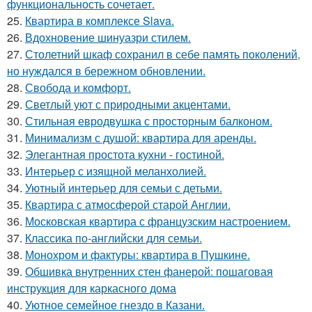
функциональность сочетает.
25.
Квартира в комплексе Slava.
26.
Вдохновение шинуазри стилем.
27.
Столетний шкаф сохранил в себе память поколений,
но нуждался в бережном обновлении.
28.
Свобода и комфорт.
29.
Светлый уют с природными акцентами.
30.
Стильная евродвушка с просторным балконом.
31.
Минимализм с душой: квартира для аренды.
32.
Элегантная простота кухни - гостиной.
33.
Интерьер с изящной меланхолией.
34.
Уютный интерьер для семьи с детьми.
35.
Квартира с атмосферой старой Англии.
36.
Московская квартира с французским настроением.
37.
Классика по-английски для семьи.
38.
Монохром и фактуры: квартира в Пушкине.
39.
Обшивка внутренних стен фанерой: пошаговая
инструкция для каркасного дома
40.
Уютное семейное гнездо в Казани.