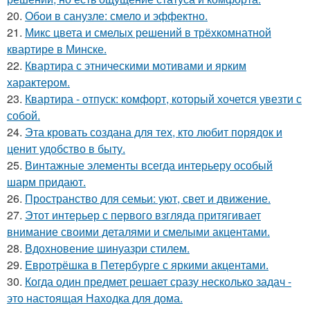
20.
Обои в санузле: смело и эффектно.
21.
Микс цвета и смелых решений в трёхкомнатной
квартире в Минске.
22.
Квартира с этническими мотивами и ярким
характером.
23.
Квартира - отпуск: комфорт, который хочется увезти с
собой.
24.
Эта кровать создана для тех, кто любит порядок и
ценит удобство в быту.
25.
Винтажные элементы всегда интерьеру особый
шарм придают.
26.
Пространство для семьи: уют, свет и движение.
27.
Этот интерьер с первого взгляда притягивает
внимание своими деталями и смелыми акцентами.
28.
Вдохновение шинуазри стилем.
29.
Евротрёшка в Петербурге с яркими акцентами.
30.
Когда один предмет решает сразу несколько задач -
это настоящая Находка для дома.