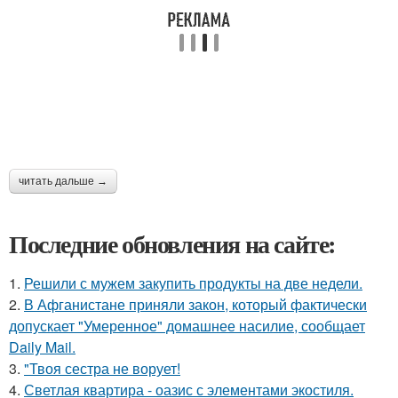
читать дальше →
Последние обновления на сайте:
1.
Решили с мужем закупить продукты на две недели.
2.
В Афганистане приняли закон, который фактически
допускает "Умеренное" домашнее насилие, сообщает
Daily Mail.
3.
"Твоя сестра не ворует!
4.
Светлая квартира - оазис с элементами экостиля.