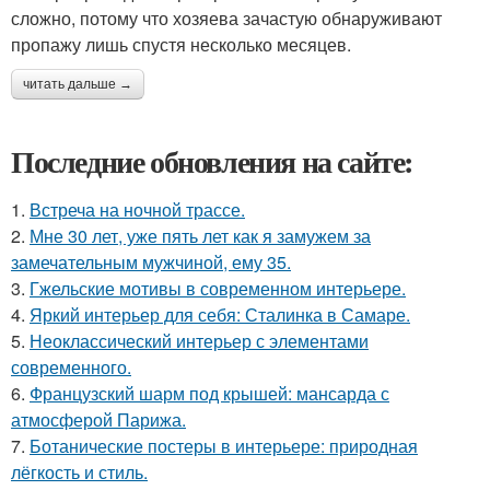
сложно, потому что хозяева зачастую обнаруживают
пропажу лишь спустя несколько месяцев.
читать дальше →
Последние обновления на сайте:
1.
Встреча на ночной трассе.
2.
Мне 30 лет, уже пять лет как я замужем за
замечательным мужчиной, ему 35.
3.
Гжельские мотивы в современном интерьере.
4.
Яркий интерьер для себя: Сталинка в Самаре.
5.
Неоклассический интерьер с элементами
современного.
6.
Французский шарм под крышей: мансарда с
атмосферой Парижа.
7.
Ботанические постеры в интерьере: природная
лёгкость и стиль.