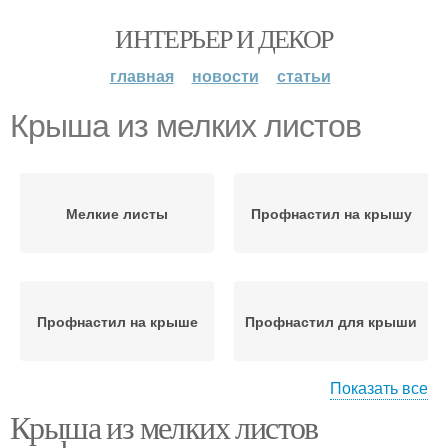
ИНТЕРЬЕР И ДЕКОР
главная
новости
статьи
Крыша из мелких листов
Мелкие листы
Профнастил на крышу
Профнастил на крыше
Профнастил для крыши
Показать все
Крыша из мелких листов
Крыши из мелких
листов