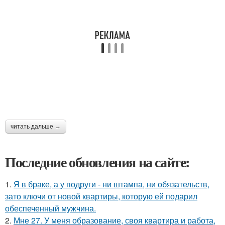
читать дальше →
Последние обновления на сайте:
1.
Я в браке, а у подруги - ни штампа, ни обязательств,
зато ключи от новой квартиры, которую ей подарил
обеспеченный мужчина.
2.
Мне 27. У меня образование, своя квартира и работа,