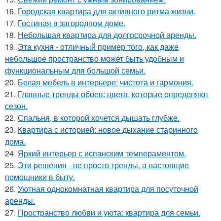
16.
Городская квартира для активного ритма жизни.
17.
Гостиная в загородном доме.
18.
Небольшая квартира для долгосрочной аренды.
19.
Эта кухня - отличный пример того, как даже
небольшое пространство может быть удобным и
функциональным для большой семьи.
20.
Белая мебель в интерьере: чистота и гармония.
21.
Главные тренды обоев: цвета, которые определяют
сезон.
22.
Спальня, в которой хочется дышать глубже.
23.
Квартира с историей: новое дыхание старинного
дома.
24.
Яркий интерьер с испанским темпераментом.
25.
Эти решения - не просто тренды, а настоящие
помощники в быту.
26.
Уютная однокомнатная квартира для посуточной
аренды.
27.
Пространство любви и уюта: квартира для семьи.