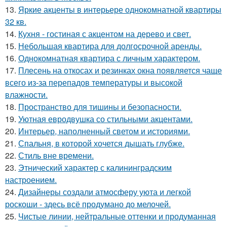
13.
Яркие акценты в интерьере однокомнатной квартиры
32 кв.
14.
Кухня - гостиная с акцентом на дерево и свет.
15.
Небольшая квартира для долгосрочной аренды.
16.
Однокомнатная квартира с личным характером.
17.
Плесень на откосах и резинках окна появляется чаще
всего из-за перепадов температуры и высокой
влажности.
18.
Пространство для тишины и безопасности.
19.
Уютная евродвушка со стильными акцентами.
20.
Интерьер, наполненный светом и историями.
21.
Спальня, в которой хочется дышать глубже.
22.
Стиль вне времени.
23.
Этнический характер с калининградским
настроением.
24.
Дизайнеры создали атмосферу уюта и легкой
роскоши - здесь всё продумано до мелочей.
25.
Чистые линии, нейтральные оттенки и продуманная