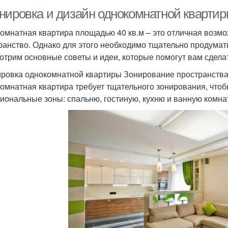
нировка и дизайн однокомнатной квартиры
омнатная квартира площадью 40 кв.м – это отличная возм
ранство. Однако для этого необходимо тщательно продумать
отрим основные советы и идеи, которые помогут вам сдела
ровка однокомнатной квартиры Зонирование пространств
омнатная квартира требует тщательного зонирования, чтоб
иональные зоны: спальню, гостиную, кухню и ванную комна