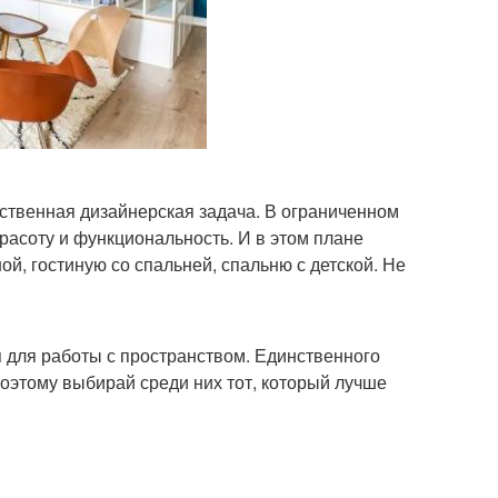
ственная дизайнерская задача. В ограниченном
расоту и функциональность. И в этом плане
й, гостиную со спальней, спальню с детской. Не
для работы с пространством. Единственного
Поэтому выбирай среди них тот, который лучше