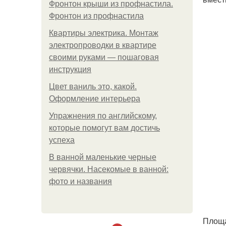
Фронтон крыши из профнастила.
Фронтон из профнастила
Квартиры электрика. Монтаж
электропроводки в квартире
своими руками — пошаговая
инструкция
Цвет ваниль это, какой.
Оформление интерьера
Упражнения по английскому,
которые помогут вам достичь
успеха
В ванной маленькие черные
червячки. Насекомые в ванной:
фото и названия
Площа