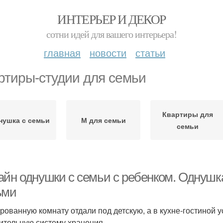
ИНТЕРЬЕР И ДЕКОР
сотни идей для вашего интерьера!
главная
новости
статьи
ртиры-студии для семьи
Квартиры для
нушка с семьи
М для семьи
семьи
айн однушки с семьи с ребенком. Однушка
ьми
рованную комнату отдали под детскую, а в кухне-гостиной 
ительную систему хранения.