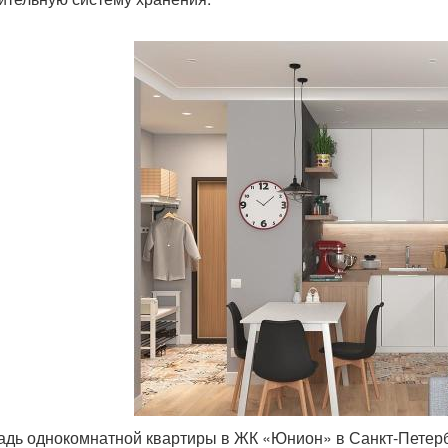
дь однокомнатной квартиры в ЖК «Юнион» в Санкт-Петерб