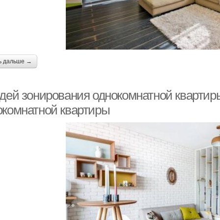
ь дальше →
идей зонирования однокомнатной квартир
окомнатной квартиры