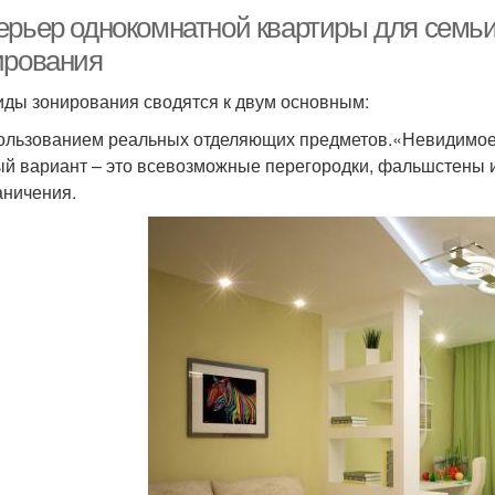
ерьер однокомнатной квартиры для семьи
ирования
иды зонирования сводятся к двум основным:
ользованием реальных отделяющих предметов.«Невидимое
й вариант – это всевозможные перегородки, фальшстены 
аничения.