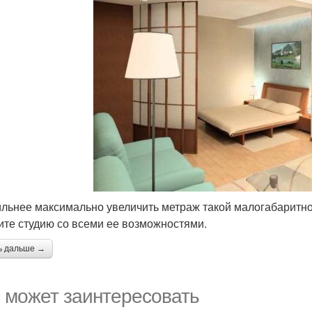
льнее максимально увеличить метраж такой малогабаритной
ите студию со всеми ее возможностями.
ь дальше →
 может заинтересовать