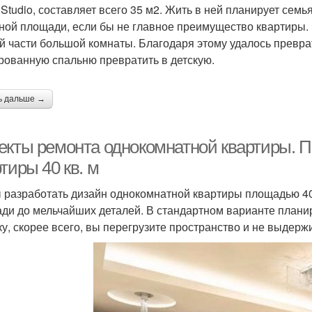
 Studio, составляет всего 35 м2. Жить в ней планирует семь
ной площади, если бы не главное преимущество квартиры.
й части большой комнаты. Благодаря этому удалось преврат
рованную спальню превратить в детскую.
ь дальше →
екты ремонта однокомнатной квартиры. 
тиры 40 кв. м
 разработать дизайн однокомнатной квартиры площадью 40
ди до мельчайших деталей. В стандартном варианте плани
ку, скорее всего, вы перегрузите пространство и не выдер