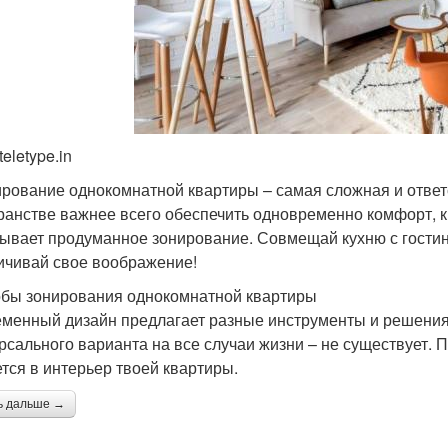
teletype.in
рование однокомнатной квартиры – самая сложная и ответ
ранстве важнее всего обеспечить одновременно комфорт, к
ывает продуманное зонирование. Совмещай кухню с гостино
ичивай свое воображение!
бы зонирования однокомнатной квартиры
менный дизайн предлагает разные инструменты и решения 
рсального варианта на все случаи жизни – не существует. 
тся в интерьер твоей квартиры.
ь дальше →