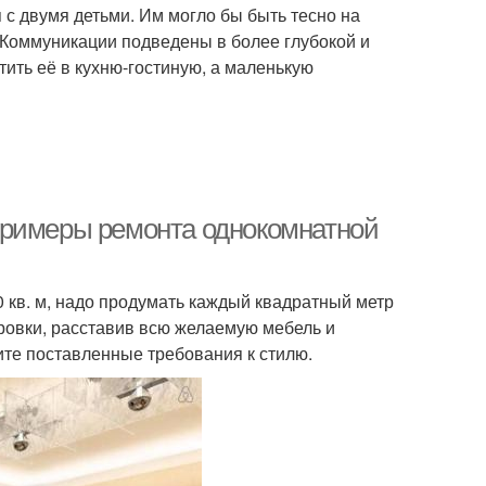
я с двумя детьми. Им могло бы быть тесно на
 Коммуникации подведены в более глубокой и
ить её в кухню-гостиную, а маленькую
Примеры ремонта однокомнатной
 кв. м, надо продумать каждый квадратный метр
ровки, расставив всю желаемую мебель и
жите поставленные требования к стилю.