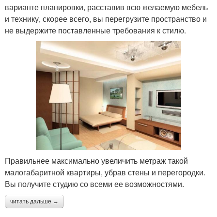
варианте планировки, расставив всю желаемую мебель
и технику, скорее всего, вы перегрузите пространство и
не выдержите поставленные требования к стилю.
Правильнее максимально увеличить метраж такой
малогабаритной квартиры, убрав стены и перегородки.
Вы получите студию со всеми ее возможностями.
читать дальше →