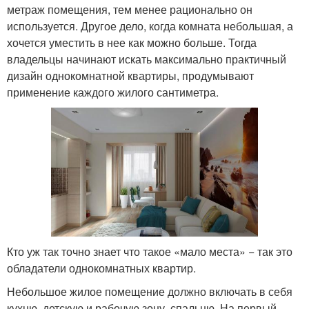
метраж помещения, тем менее рационально он
используется. Другое дело, когда комната небольшая, а
хочется уместить в нее как можно больше. Тогда
владельцы начинают искать максимально практичный
дизайн однокомнатной квартиры, продумывают
применение каждого жилого сантиметра.
Кто уж так точно знает что такое «мало места» − так это
обладатели однокомнатных квартир.
Небольшое жилое помещение должно включать в себя
кухню, детскую и рабочую зону, спальню. На первый