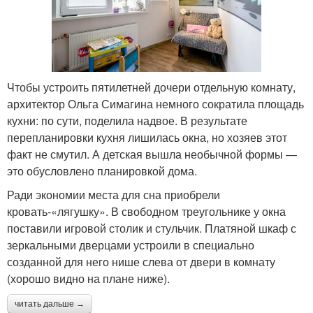
Чтобы устроить пятилетней дочери отдельную комнату,
архитектор Ольга Симагина немного сократила площадь
кухни: по сути, поделила надвое. В результате
перепланировки кухня лишилась окна, но хозяев этот
факт не смутил. А детская вышла необычной формы —
это обусловлено планировкой дома.
Ради экономии места для сна приобрели
кровать-«лягушку». В свободном треугольнике у окна
поставили игровой столик и стульчик. Платяной шкаф с
зеркальными дверцами устроили в специально
созданной для него нише слева от двери в комнату
(хорошо видно на плане ниже).
читать дальше →