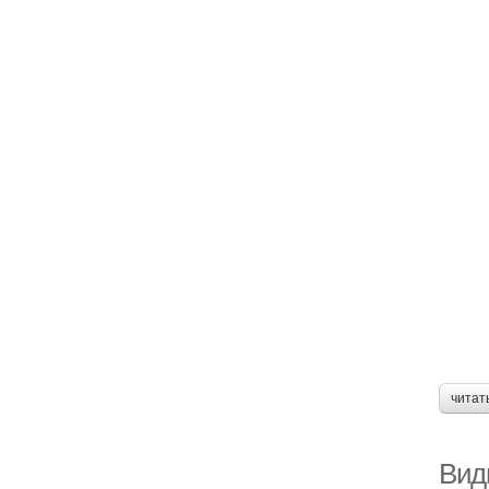
читат
Вид