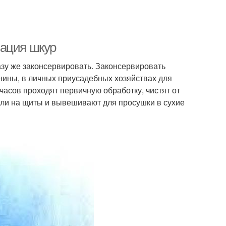
вация шкур
азу же законсервировать. Законсервировать
нины, в личных приусадебных хозяйствах для
часов проходят первичную обработку, чистят от
 или на щиты и вывешивают для просушки в сухие