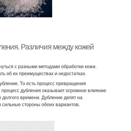
бления. Различия между кожей
нуться с разными методами обработки кожи.
ть об их преимуществах и недостатках.
убление. То есть процесс превращения
о процесс дубления оказывает огромное влияние
е долгого времени. Дубление делят на
и сильные стороны обоих вариантов.