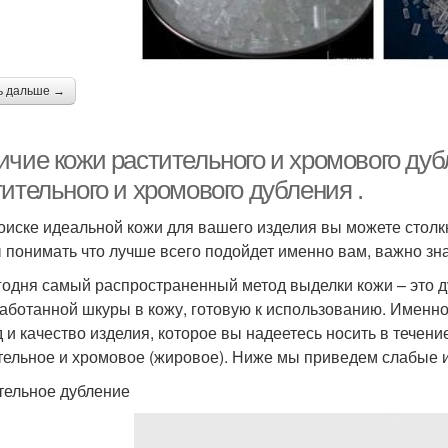
ь дальше →
ичие кожи растительного и хромового ду
ительного и хромового дубления .
оиске идеальной кожи для вашего изделия вы можете столк
 понимать что лучше всего подойдет именно вам, важно зна
годня самый распространенный метод выделки кожи – это д
аботанной шкуры в кожу, готовую к использованию. Именн
д и качество изделия, которое вы надеетесь носить в течени
тельное и хромовое (жировое). Ниже мы приведем слабые 
тельное дубление