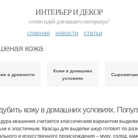
ИНТЕРЬЕР И ДЕКОР
сотни идей для вашего интерьера!
главная
новости
статьи
шеная кожа
Кожи в домашних
жи в древности
Сыромятная
условиях
 дубить кожу в домашних условиях. Попу
дура квашения считается классическим вариантом выделки
ым и эластичным. Квасцы для выделки шкур готовят по раз
ального и искусственного происхождения – муку, солод, ка