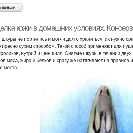
ь дальше →
елка кожи в домашних условиях. Консер
 шкуры не портились и могли долго храниться, их нужно ср
 пресно сухим способом. Такой способ применяют для пуш
кроликов, нутрий и шиншилл. Снятые шкуры в течении двух 
ков мяса, жира и белков и сразу же натягивают на правила
е места.