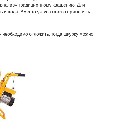
ернативу традиционному квашению. Для
ль и вода. Вместо уксуса можно применять
 необходимо отложить, тогда шкурку можно