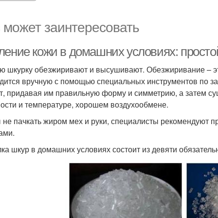
 может заинтересовать
ление кожи в домашних условиях: просто
ю шкурку обезжиривают и высушивают. Обезжиривание – эт
дится вручную с помощью специальных инструментов по 
т, придавая им правильную форму и симметрию, а затем с
ости и температуре, хорошем воздухообмене.
 не пачкать жиром мех и руки, специалисты рекомендуют п
ами.
ка шкур в домашних условиях состоит из девяти обязатель