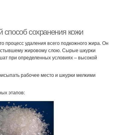
й способ сохранения кожи
о процесс удаления всего подкожного жира. Он
застывшему жировому слою. Сырые шкурки
ушат при определенных условиях – высокой
рисыпать рабочее место и шкурки мелкими
ных этапов: