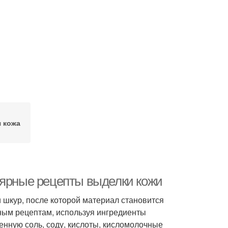
 кожа
лярные рецепты выделки кожи
 шкур, после которой материал становится
ным рецептам, используя ингредиенты
менную соль, соду, кислоты, кисломолочные