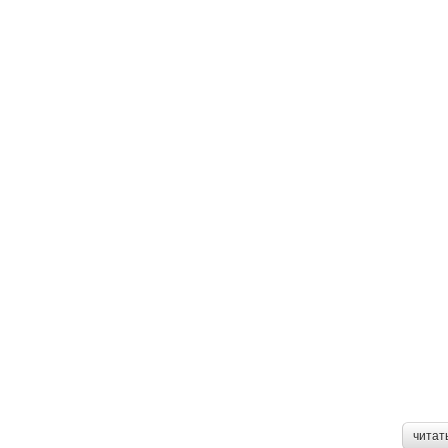
читат