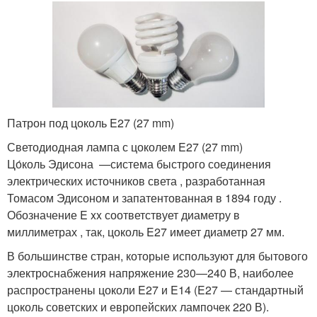
Патрон под цоколь E27 (27 mm)
Светодиодная лампа с цоколем E27 (27 mm)
Цо́коль Эдисона —система быстрого соединения
электрических источников света , разработанная
Томасом Эдисоном и запатентованная в 1894 году .
Обозначение E xx соответствует диаметру в
миллиметрах , так, цоколь E27 имеет диаметр 27 мм.
В большинстве стран, которые используют для бытового
электроснабжения напряжение 230—240 В, наиболее
распространены цоколи E27 и E14 (E27 — стандартный
цоколь советских и европейских лампочек 220 В).