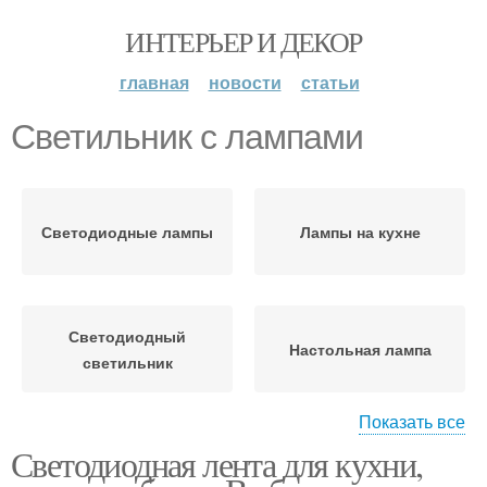
ИНТЕРЬЕР И ДЕКОР
главная
новости
статьи
Светильник с лампами
Светодиодные лампы
Лампы на кухне
Светодиодный
Настольная лампа
светильник
Показать все
Светодиодная лента для кухни,
Накладные
Подвесной светильник
светильники