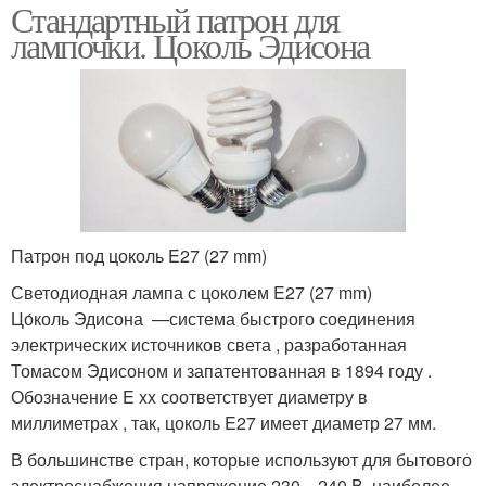
Стандартный патрон для
лампочки. Цоколь Эдисона
Патрон под цоколь E27 (27 mm)
Светодиодная лампа с цоколем E27 (27 mm)
Цо́коль Эдисона —система быстрого соединения
электрических источников света , разработанная
Томасом Эдисоном и запатентованная в 1894 году .
Обозначение E xx соответствует диаметру в
миллиметрах , так, цоколь E27 имеет диаметр 27 мм.
В большинстве стран, которые используют для бытового
электроснабжения напряжение 230—240 В, наиболее