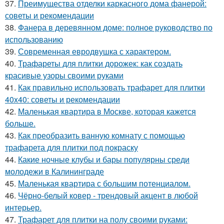
37.
Преимущества отделки каркасного дома фанерой:
советы и рекомендации
38.
Фанера в деревянном доме: полное руководство по
использованию
39.
Современная евродвушка с характером.
40.
Трафареты для плитки дорожек: как создать
красивые узоры своими руками
41.
Как правильно использовать трафарет для плитки
40x40: советы и рекомендации
42.
Маленькая квартира в Москве, которая кажется
больше.
43.
Как преобразить ванную комнату с помощью
трафарета для плитки под покраску
44.
Какие ночные клубы и бары популярны среди
молодежи в Калининграде
45.
Маленькая квартира с большим потенциалом.
46.
Чёрно-белый ковер - трендовый акцент в любой
интерьер.
47.
Трафарет для плитки на полу своими руками: