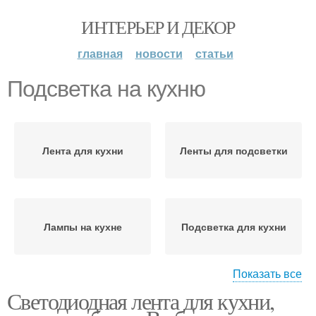
ИНТЕРЬЕР И ДЕКОР
главная
новости
статьи
Подсветка на кухню
Лента для кухни
Ленты для подсветки
Лампы на кухне
Подсветка для кухни
Показать все
Светодиодная лента для кухни,
Шкафы на кухне
Ленты на кухне