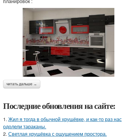
планировок :
читать дальше →
Последние обновления на сайте:
1.
Жил я тогда в обычной хрущёвке, и как-то раз нас
одолели тараканы.
2.
Светлая хрущёвка с ощущением простора.