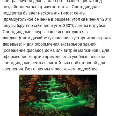
свет различной длины волн (т.е. разного цвета) под
воздействием электрического тока. Светодиодная
подсветка бывает нескольких типов: ленты
(прямоугольное сечение в разрезе, угол свечения 120°);
шнуры (круглое сечение и угол 360°); лампы и трубки.
Светодиодные шнуры чаще используются в
ландшафтном дизайне (украшение кустарников, оград и
деревьев) и для оформления экстерьера зданий
(освещение фасадов дома или витрин магазинов). Для
оформления квартир применяются удобные плоские
светодиодные ленты с липкой тыльной стороной для
крепления. Вот о них мы и расскажем подробнее.