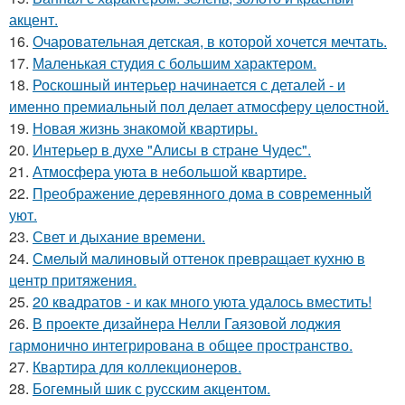
акцент.
16.
Очаровательная детская, в которой хочется мечтать.
17.
Маленькая студия с большим характером.
18.
Роскошный интерьер начинается с деталей - и
именно премиальный пол делает атмосферу целостной.
19.
Новая жизнь знакомой квартиры.
20.
Интерьер в духе "Алисы в стране Чудес".
21.
Атмосфера уюта в небольшой квартире.
22.
Преображение деревянного дома в современный
уют.
23.
Свет и дыхание времени.
24.
Смелый малиновый оттенок превращает кухню в
центр притяжения.
25.
20 квадратов - и как много уюта удалось вместить!
26.
В проекте дизайнера Нелли Гаязовой лоджия
гармонично интегрирована в общее пространство.
27.
Квартира для коллекционеров.
28.
Богемный шик с русским акцентом.