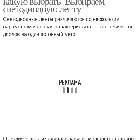
какую выбрать. Выбираем
светодиодную ленту
Светодиодные ленты различаются по нескольким
параметрам и первая характеристика — это количество
Кухни под шкафами
Кухни по науке
диодов на один погонный метр:
Светодиодная
Светильники на кухню
подсветка
От количества светодиодов зависит мощность светового