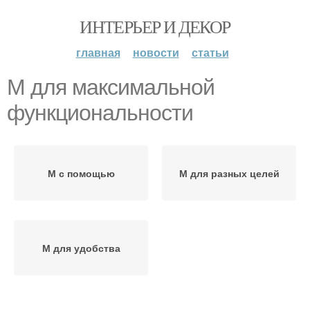
ИНТЕРЬЕР И ДЕКОР
главная
новости
статьи
М для максимальной
функциональности
М с помощью
М для разных целей
М для удобства