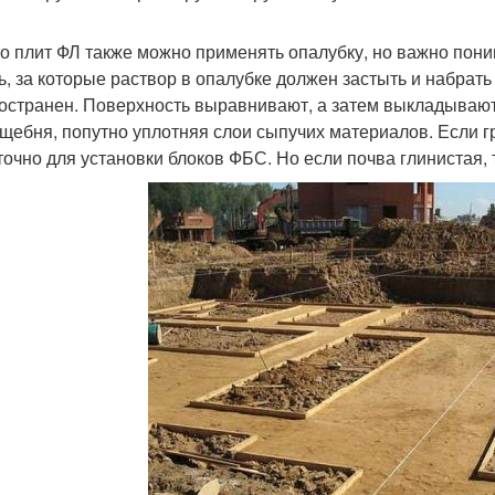
о плит ФЛ также можно применять опалубку, но важно поним
ь, за которые раствор в опалубке должен застыть и набрат
остранен. Поверхность выравнивают, а затем выкладывают 
 щебня, попутно уплотняя слои сыпучих материалов. Если г
точно для установки блоков ФБС. Но если почва глинистая,