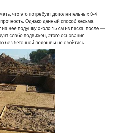
ать, что это потребует дополнительных 3-4
ь прочность. Однако данный способ весьма
на нее подушку около 15 см из песка, после —
рунт слабо подвижен, этого основания
 то без бетонной подошвы не обойтись.