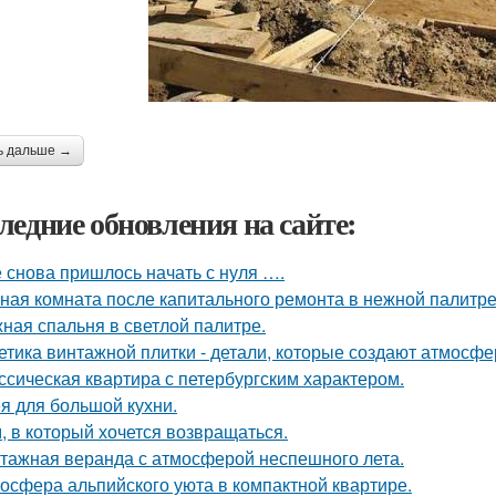
ь дальше →
ледние обновления на сайте:
 снова пришлось начать с нуля ….
ная комната после капитального ремонта в нежной палитре
ная спальня в светлой палитре.
етика винтажной плитки - детали, которые создают атмосфе
ссическая квартира с петербургским характером.
я для большой кухни.
, в который хочется возвращаться.
тажная веранда с атмосферой неспешного лета.
осфера альпийского уюта в компактной квартире.