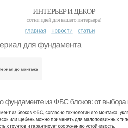
ИНТЕРЬЕР И ДЕКОР
сотни идей для вашего интерьера!
главная
новости
статьи
ериал для фундамента
териал до монтажа
 о фундаменте из ФБС блоков: от выбора
мент из блоков ФБС, согласно технологии его монтажа, укл
есок или щебень можно применять для малоподвижных типов
стых грунтов и гарантирует сооружению устойчивость.