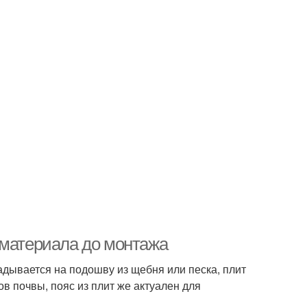
 материала до монтажа
адывается на подошву из щебня или песка, плит
 почвы, пояс из плит же актуален для