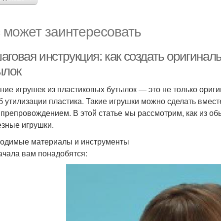
 может заинтересовать
аговая инструкция: как создать оригинал
ылок
ние игрушек из пластиковых бутылок — это не только ориги
б утилизации пластика. Такие игрушки можно сделать вмест
препровождением. В этой статье мы рассмотрим, как из о
езные игрушки.
одимые материалы и инструменты
ачала вам понадобятся: