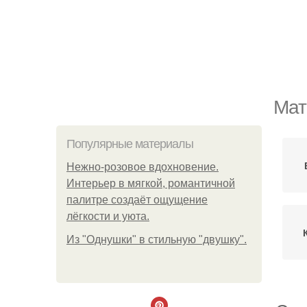
Мат
Популярные материалы
Нежно-розовое вдохновение.
Интерьер в мягкой, романтичной
палитре создаёт ощущение
лёгкости и уюта.
Из "Однушки" в стильную "двушку".