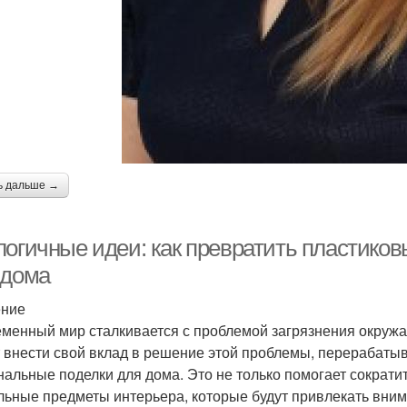
ь дальше →
логичные идеи: как превратить пластиков
 дома
ение
менный мир сталкивается с проблемой загрязнения окружа
 внести свой вклад в решение этой проблемы, перерабаты
нальные поделки для дома. Это не только помогает сократит
льные предметы интерьера, которые будут привлекать вним