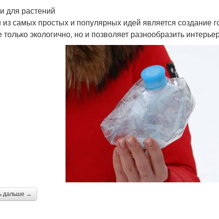
и для растений
 из самых простых и популярных идей является создание г
е только экологично, но и позволяет разнообразить интерье
ь дальше →