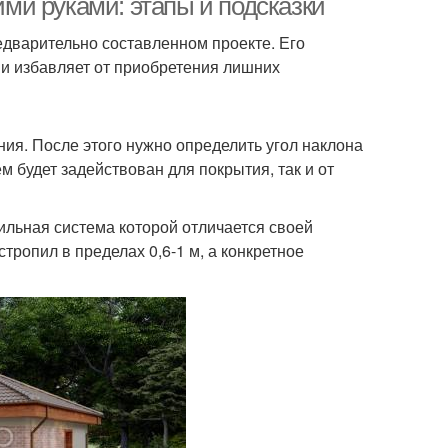
и руками: этапы и подсказки
едварительно составленном проекте. Его
 и избавляет от приобретения лишних
ия. После этого нужно определить угол наклона
м будет задействован для покрытия, так и от
ильная система которой отличается своей
тропил в пределах 0,6-1 м, а конкретное