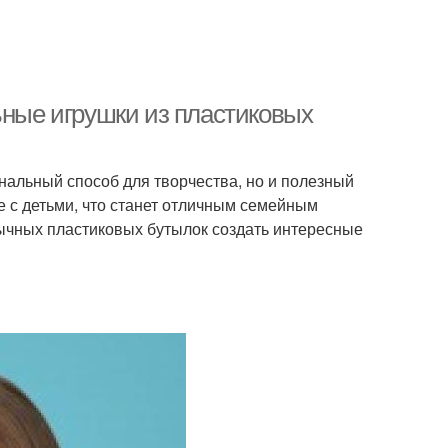
ьные игрушки из пластиковых
нальный способ для творчества, но и полезный
е с детьми, что станет отличным семейным
бычных пластиковых бутылок создать интересные