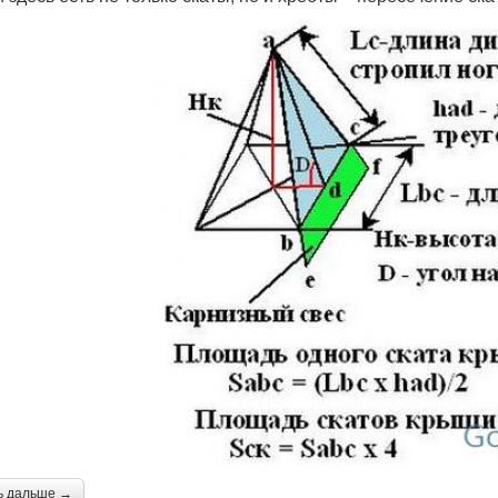
ь дальше →