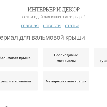
ИНТЕРЬЕР И ДЕКОР
сотни идей для вашего интерьера!
главная
новости
статьи
ериал для вальмовой крыши
Необходимые
Вальмовая крыша
материалы
сущ
Крыши в компании
Четырехскатная крыша