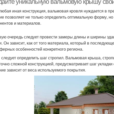
дайте уникальную вальмовую крышу своим
 любая иная конструкция, вальмовая кровля нуждается в пр
ие позволяет не только определить оптимальную форму, но
нентов и материалов.
вую очередь следует провести замеры длины и ширины здан
и. Он зависит, как от того материала, который в последующе
ферных особенностей конкретного региона.
 следует определить шаг стропил. Вальмовая крыша, строп
точно сложной конструкцией, предусматривает шаг укладки с
ние зависит от веса используемого покрытия.