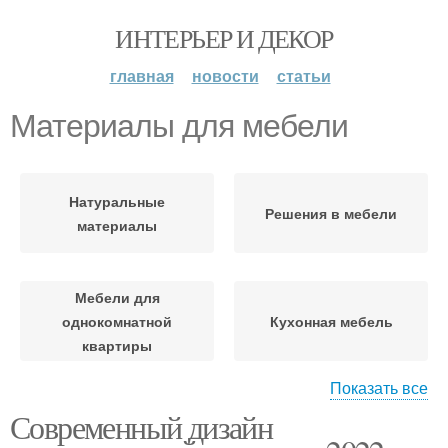
ИНТЕРЬЕР И ДЕКОР
главная
новости
статьи
Материалы для мебели
Натуральные
Решения в мебели
материалы
Мебели для
однокомнатной
Кухонная мебель
квартиры
Показать все
Современный дизайн
Необходимые
Корпусная мебель
материалы