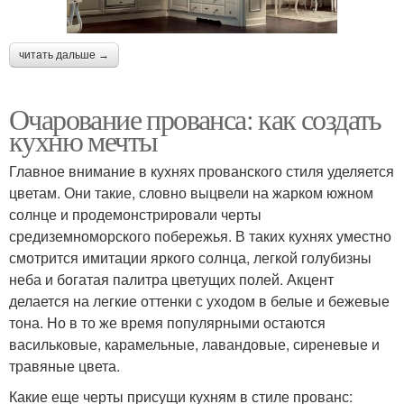
читать дальше →
Очарование прованса: как создать
кухню мечты
Главное внимание в кухнях прованского стиля уделяется
цветам. Они такие, словно выцвели на жарком южном
солнце и продемонстрировали черты
средиземноморского побережья. В таких кухнях уместно
смотрится имитации яркого солнца, легкой голубизны
неба и богатая палитра цветущих полей. Акцент
делается на легкие оттенки с уходом в белые и бежевые
тона. Но в то же время популярными остаются
васильковые, карамельные, лавандовые, сиреневые и
травяные цвета.
Какие еще черты присущи кухням в стиле прованс: