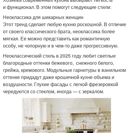
и функционал. В этом помогут следующие стили:
Неоклассика для шикарных женщин
Этот тренд сделает любую кухню роскошной. В отличие
от своего классического брата, неоклассика более
мягкая. Ее можно представить как романтичную
особу, не чопорную и в чем-то даже прогрессивную.
Неоклассический стиль в 2025 году любит светлые
благородные оттенки бежевого, снежного белого,
грейжа, кремового. Модульные гарнитуры в ванильном
оттенке придадут даже крошечной кухне объема и
воздушности. Глухие фасады с легкой фрезеровкой
чередуются со стеклом, иногда — с зеркалом.