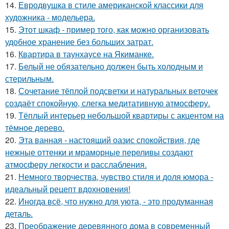
14.
Евродвушка в стиле американской классики для
художника - модельера.
15.
Этот шкаф - пример того, как можно организовать
удобное хранение без больших затрат.
16.
Квартира в таунхаусе на Якиманке.
17.
Белый не обязательно должен быть холодным и
стерильным.
18.
Сочетание тёплой подсветки и натуральных веточек
создаёт спокойную, слегка медитативную атмосферу.
19.
Тёплый интерьер небольшой квартиры с акцентом на
тёмное дерево.
20.
Эта ванная - настоящий оазис спокойствия, где
нежные оттенки и мраморные переливы создают
атмосферу легкости и расслабления.
21.
Немного творчества, чувство стиля и доля юмора -
идеальный рецепт вдохновения!
22.
Иногда всё, что нужно для уюта, - это продуманная
деталь.
23.
Преображение деревянного дома в современный