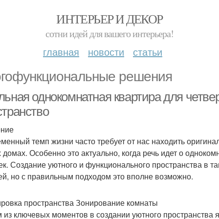
ИНТЕРЬЕР И ДЕКОР
сотни идей для вашего интерьера!
главная
новости
статьи
гофункциональные решения
льная однокомнатная квартира для четвер
странство
ение
менный темп жизни часто требует от нас находить оригина
 домах. Особенно это актуально, когда речь идет о одноком
ек. Создание уютного и функционального пространства в та
ей, но с правильным подходом это вполне возможно.
ровка пространства Зонирование комнаты
 из ключевых моментов в создании уютного пространства 