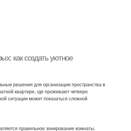
ых: как создать уютное
льные решения для организации пространства в
натной квартире, где проживают четверо
кой ситуации может показаться сложной
является правильное зонирование комнаты.