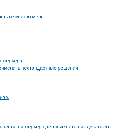
ость и чувство меры.
интерьера.
применить нестандартные решения.
иво.
нести в интерьер цветовые пятна и сделать его