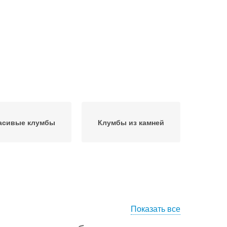
асивые клумбы
Клумбы из камней
Показать все