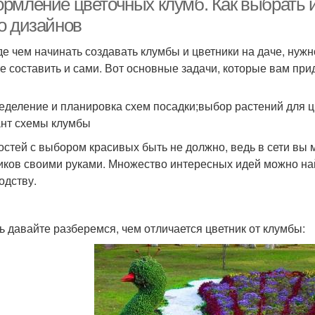
рмление цветочных клумб. Как выбрать 
о дизайнов
е чем начинать создавать клумбы и цветники на даче, нужн
е составить и сами. Вот основные задачи, которые вам при
еделение и планировка схем посадки;выбор растений для ц
нт схемы клумбы
остей с выбором красивых быть не должно, ведь в сети вы 
иков своими руками. Множество интересных идей можно на
одству.
ь давайте разберемся, чем отличается цветник от клумбы: