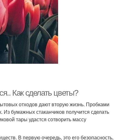
я.. Как сделать цветы?
бытовых отходов дают вторую жизнь. Пробками
к. Из бумажных стаканчиков получится сделать
иковой тары удастся сотворить массу
еств. В первую очередь, это его безопасность,