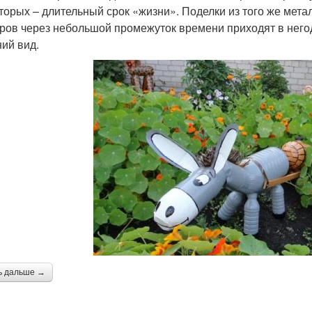
вторых – длительный срок «жизни». Поделки из того же мет
ров через небольшой промежуток времени приходят в негод
ий вид.
ь дальше →