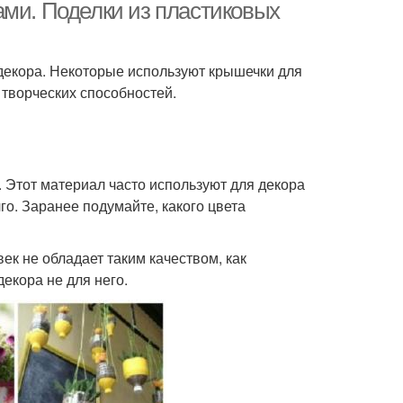
ами. Поделки из пластиковых
декора. Некоторые используют крышечки для
 творческих способностей.
 Этот материал часто используют для декора
о. Заранее подумайте, какого цвета
ек не обладает таким качеством, как
декора не для него.