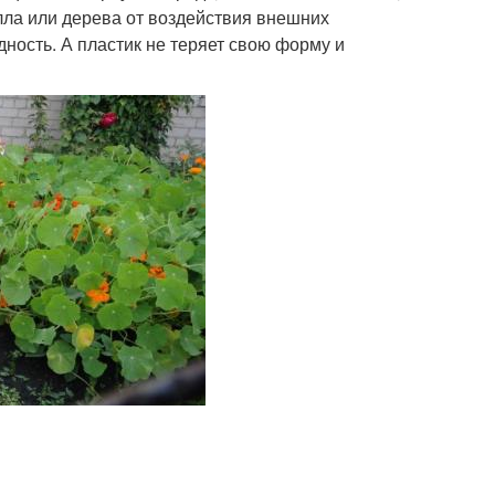
алла или дерева от воздействия внешних
ность. А пластик не теряет свою форму и