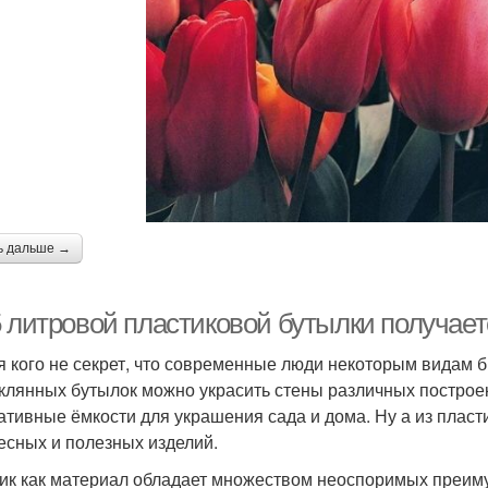
ь дальше →
 литровой пластиковой бутылки получаетс
я кого не секрет, что современные люди некоторым видам 
еклянных бутылок можно украсить стены различных построе
ативные ёмкости для украшения сада и дома. Ну а из пласт
есных и полезных изделий.
ик как материал обладает множеством неоспоримых преимущ