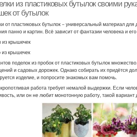
елки из пластиковых бутылок своими рук
шек от бутылок
и от пластиковых бутылок − универсальный материал для 
ния панно и картин. Всё зависит от фантазии человека и его
 из крышечек
 из крышечек
нтов поделок из пробок от пластиковых бутылок множество.
ений и садовых дорожек. Однако собирать их придётся долг
руется изделие, и попросите знакомых вам помочь.
 кропотливая работа требует немалой выдержки. Если челов
ивость, или он не любит монотонную работу, такой вариант 