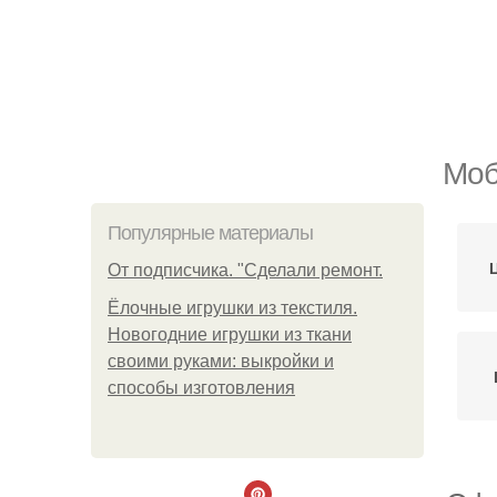
Моб
Популярные материалы
От подписчика. "Сделали ремонт.
Ёлочные игрушки из текстиля.
Новогодние игрушки из ткани
своими руками: выкройки и
способы изготовления