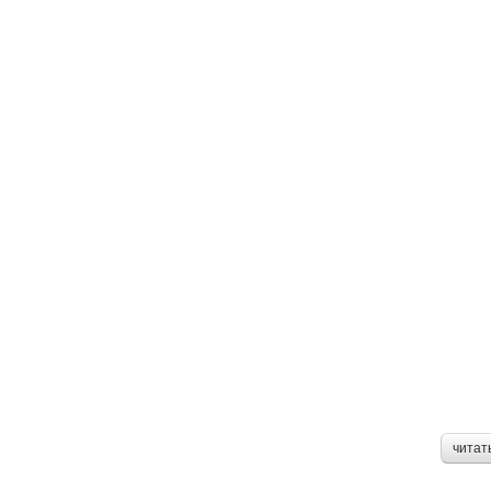
читат