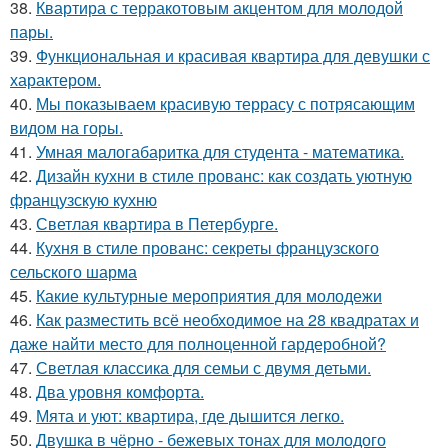
38.
Квартира с терракотовым акцентом для молодой
пары.
39.
Функциональная и красивая квартира для девушки с
характером.
40.
Мы показываем красивую террасу с потрясающим
видом на горы.
41.
Умная малогабаритка для студента - математика.
42.
Дизайн кухни в стиле прованс: как создать уютную
французскую кухню
43.
Светлая квартира в Петербурге.
44.
Кухня в стиле прованс: секреты французского
сельского шарма
45.
Какие культурные мероприятия для молодежи
46.
Как разместить всё необходимое на 28 квадратах и
даже найти место для полноценной гардеробной?
47.
Светлая классика для семьи с двумя детьми.
48.
Два уровня комфорта.
49.
Мята и уют: квартира, где дышится легко.
50.
Двушка в чёрно - бежевых тонах для молодого