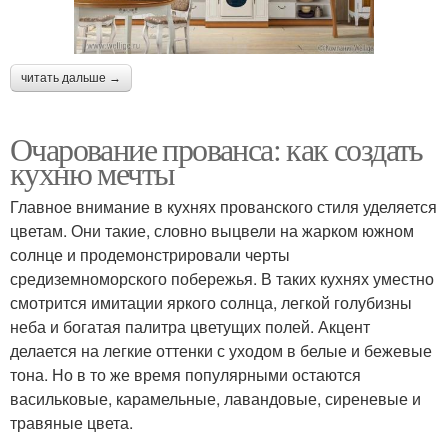
читать дальше →
Очарование прованса: как создать
кухню мечты
Главное внимание в кухнях прованского стиля уделяется
цветам. Они такие, словно выцвели на жарком южном
солнце и продемонстрировали черты
средиземноморского побережья. В таких кухнях уместно
смотрится имитации яркого солнца, легкой голубизны
неба и богатая палитра цветущих полей. Акцент
делается на легкие оттенки с уходом в белые и бежевые
тона. Но в то же время популярными остаются
васильковые, карамельные, лавандовые, сиреневые и
травяные цвета.