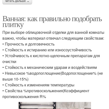
читать дальше →
Ванная: как правильно подобрать
плитку
При выборе облицовочной отделки для ванной комнаты
важно, чтобы материал отвечал следующим свойствам:
• Прочность и долговечность
• Стойкость к истиранию или износоустойчивость
• Устойчивость к кислотно-щелочным препаратам для
очистки
• Стойкость к механическим ударам и воздействиям
• Невысокое %водопоглощение|Водопоглощение% (не
выше 10-15%)
• Стойкость к изменениям температуры
• Свойства %противоскольжения|Коэффициент
противоскольжения R%