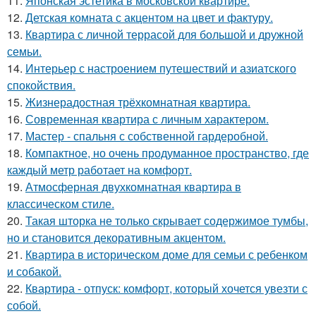
11.
Японская эстетика в московской квартире.
12.
Детская комната с акцентом на цвет и фактуру.
13.
Квартира с личной террасой для большой и дружной
семьи.
14.
Интерьер с настроением путешествий и азиатского
спокойствия.
15.
Жизнерадостная трёхкомнатная квартира.
16.
Современная квартира с личным характером.
17.
Мастер - спальня с собственной гардеробной.
18.
Компактное, но очень продуманное пространство, где
каждый метр работает на комфорт.
19.
Атмосферная двухкомнатная квартира в
классическом стиле.
20.
Такая шторка не только скрывает содержимое тумбы,
но и становится декоративным акцентом.
21.
Квартира в историческом доме для семьи с ребенком
и собакой.
22.
Квартира - отпуск: комфорт, который хочется увезти с
собой.