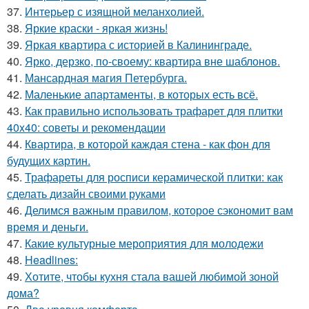
37.
Интерьер с изящной меланхолией.
38.
Яркие краски - яркая жизнь!
39.
Яркая квартира с историей в Калининграде.
40.
Ярко, дерзко, по-своему: квартира вне шаблонов.
41.
Мансардная магия Петербурга.
42.
Маленькие апартаменты, в которых есть всё.
43.
Как правильно использовать трафарет для плитки
40x40: советы и рекомендации
44.
Квартира, в которой каждая стена - как фон для
будущих картин.
45.
Трафареты для росписи керамической плитки: как
сделать дизайн своими руками
46.
Делимся важным правилом, которое сэкономит вам
время и деньги.
47.
Какие культурные мероприятия для молодежи
48.
Headlines:
49.
Хотите, чтобы кухня стала вашей любимой зоной
дома?