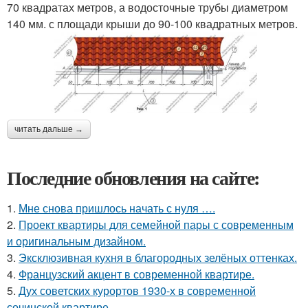
70 квадратах метров, а водосточные трубы диаметром
140 мм. с площади крыши до 90-100 квадратных метров.
читать дальше →
Последние обновления на сайте:
1.
Мне снова пришлось начать с нуля ….
2.
Проект квартиры для семейной пары с современным
и оригинальным дизайном.
3.
Эксклюзивная кухня в благородных зелёных оттенках.
4.
Французский акцент в современной квартире.
5.
Дух советских курортов 1930-х в современной
сочинской квартире.