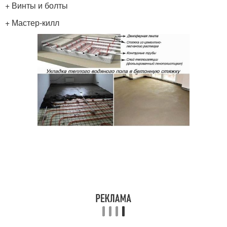
+ Винты и болты
+ Мастер-килл