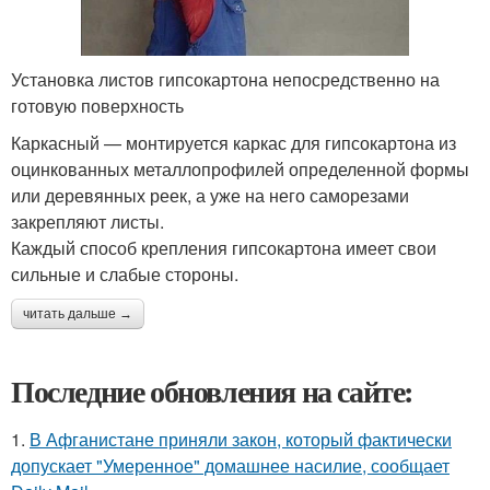
Установка листов гипсокартона непосредственно на
готовую поверхность
Каркасный — монтируется каркас для гипсокартона из
оцинкованных металлопрофилей определенной формы
или деревянных реек, а уже на него саморезами
закрепляют листы.
Каждый способ крепления гипсокартона имеет свои
сильные и слабые стороны.
читать дальше →
Последние обновления на сайте:
1.
В Афганистане приняли закон, который фактически
допускает "Умеренное" домашнее насилие, сообщает