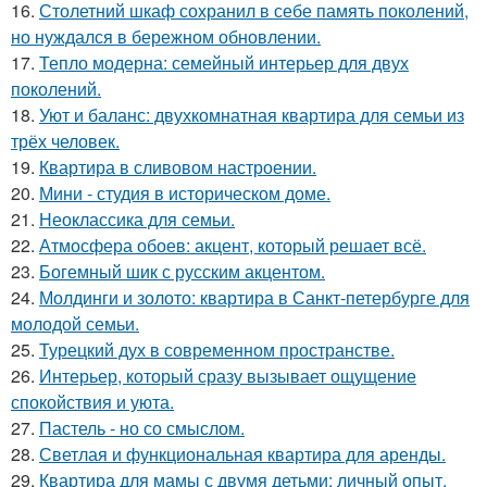
16.
Столетний шкаф сохранил в себе память поколений,
но нуждался в бережном обновлении.
17.
Тепло модерна: семейный интерьер для двух
поколений.
18.
Уют и баланс: двухкомнатная квартира для семьи из
трёх человек.
19.
Квартира в сливовом настроении.
20.
Мини - студия в историческом доме.
21.
Неоклассика для семьи.
22.
Атмосфера обоев: акцент, который решает всё.
23.
Богемный шик с русским акцентом.
24.
Молдинги и золото: квартира в Санкт-петербурге для
молодой семьи.
25.
Турецкий дух в современном пространстве.
26.
Интерьер, который сразу вызывает ощущение
спокойствия и уюта.
27.
Пастель - но со смыслом.
28.
Светлая и функциональная квартира для аренды.
29.
Квартира для мамы с двумя детьми: личный опыт.