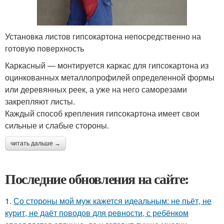
Установка листов гипсокартона непосредственно на
готовую поверхность
Каркасный — монтируется каркас для гипсокартона из
оцинкованных металлопрофилей определенной формы
или деревянных реек, а уже на него саморезами
закрепляют листы.
Каждый способ крепления гипсокартона имеет свои
сильные и слабые стороны.
читать дальше →
Последние обновления на сайте:
1.
Со стороны мой муж кажется идеальным: не пьёт, не
курит, не даёт поводов для ревности, с ребёнком