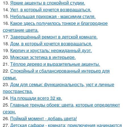
13.
Яркие акценты в спокойной студии.
14.
Уют, в который хочется возвращаться.
15.
Небольшая прихожая - максимум стиля.
16.
Какое здесь получилось тонкое и благородное
сочетание цвета.
17.
Завершённый ремонт в детской комнате.
18.
Дом, в который хочется возвращаться.
19.
Кирпич и хрусталь: неожиданный дуэт.
20.
Мужская эстетика в интерьере.
21.
Тёплое дерево и выразительные акценты.
22.
Спокойный и сбалансированный интерьер для
семьи.
23.
Дом для семьи: функциональность, уют и личные
пространства.
24.
На площади всего 32 кв.
25.
Главные тренды обоев: цвета, которые определяют
сезон.
26.
Поймай момент - добавь цвета!
27.
Детская сафари - комната: приключения начинаются