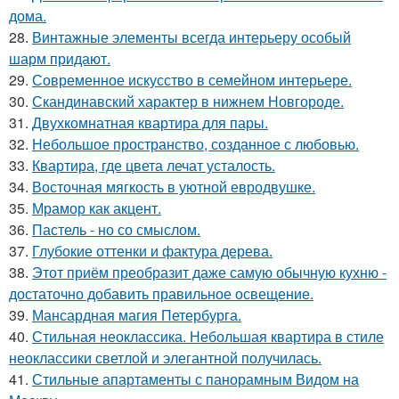
дома.
28.
Винтажные элементы всегда интерьеру особый
шарм придают.
29.
Современное искусство в семейном интерьере.
30.
Скандинавский характер в нижнем Новгороде.
31.
Двухкомнатная квартира для пары.
32.
Небольшое пространство, созданное с любовью.
33.
Квартира, где цвета лечат усталость.
34.
Восточная мягкость в уютной евродвушке.
35.
Мрамор как акцент.
36.
Пастель - но со смыслом.
37.
Глубокие оттенки и фактура дерева.
38.
Этот приём преобразит даже самую обычную кухню -
достаточно добавить правильное освещение.
39.
Мансардная магия Петербурга.
40.
Стильная неоклассика. Небольшая квартира в стиле
неоклассики светлой и элегантной получилась.
41.
Стильные апартаменты с панорамным Видом на