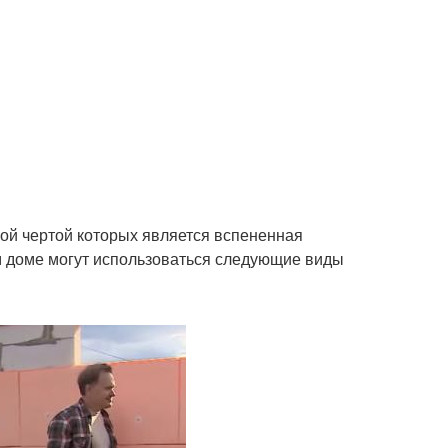
ьной чертой которых является вспененная
м доме могут использоваться следующие виды