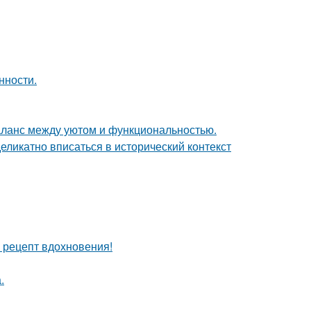
нности.
аланс между уютом и функциональностью.
еликатно вписаться в исторический контекст
й рецепт вдохновения!
.