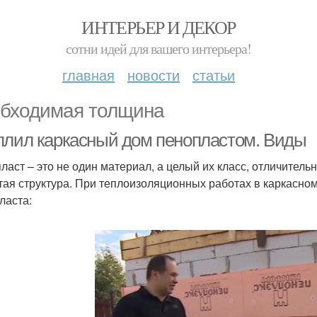
ИНТЕРЬЕР И ДЕКОР
сотни идей для вашего интерьера!
главная
новости
статьи
бходимая толщина
плил каркасный дом пенопластом. Виды
ласт – это не один материал, а целый их класс, отличител
тая структура. При теплоизоляционных работах в каркасно
ласта: