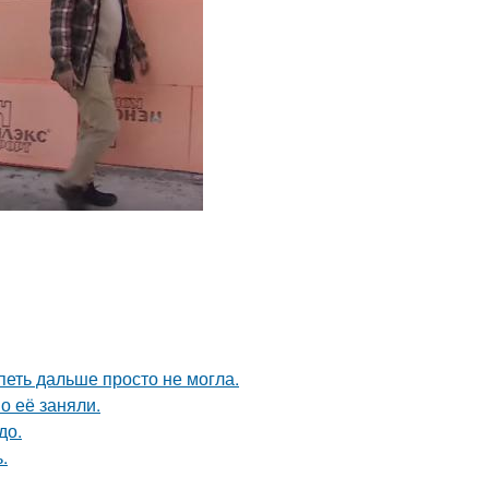
петь дальше просто не могла.
о её заняли.
до.
.