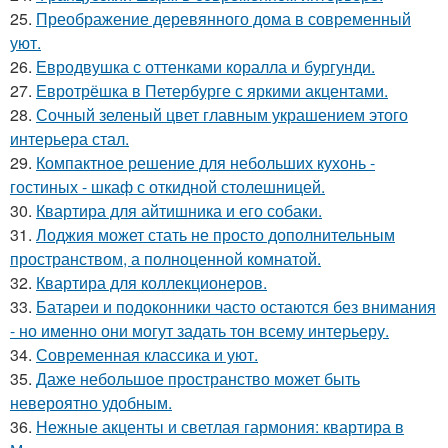
25.
Преображение деревянного дома в современный
уют.
26.
Евродвушка с оттенками коралла и бургунди.
27.
Евротрёшка в Петербурге с яркими акцентами.
28.
Сочный зеленый цвет главным украшением этого
интерьера стал.
29.
Компактное решение для небольших кухонь -
гостиных - шкаф с откидной столешницей.
30.
Квартира для айтишника и его собаки.
31.
Лоджия может стать не просто дополнительным
пространством, а полноценной комнатой.
32.
Квартира для коллекционеров.
33.
Батареи и подоконники часто остаются без внимания
- но именно они могут задать тон всему интерьеру.
34.
Современная классика и уют.
35.
Даже небольшое пространство может быть
невероятно удобным.
36.
Нежные акценты и светлая гармония: квартира в