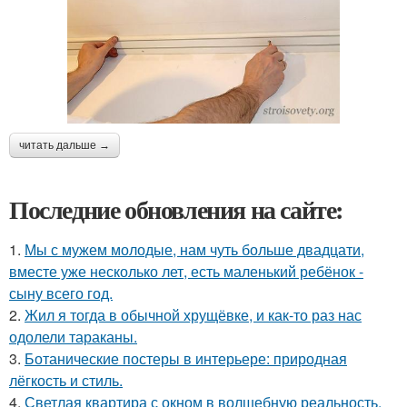
читать дальше →
Последние обновления на сайте:
1.
Мы с мужем молодые, нам чуть больше двадцати,
вместе уже несколько лет, есть маленький ребёнок -
сыну всего год.
2.
Жил я тогда в обычной хрущёвке, и как-то раз нас
одолели тараканы.
3.
Ботанические постеры в интерьере: природная
лёгкость и стиль.
4.
Светлая квартира с окном в волшебную реальность.