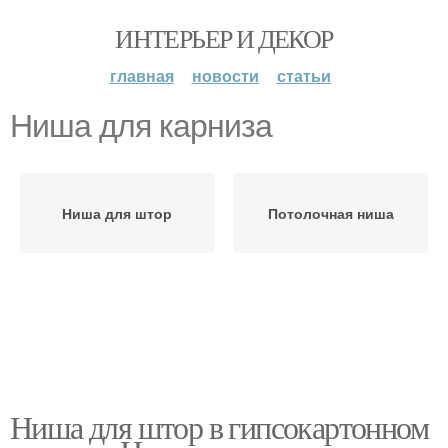
ИНТЕРЬЕР И ДЕКОР
главная
новости
статьи
Ниша для карниза
Ниша для штор
Потолочная ниша
Ниша для штор в гипсокартонном