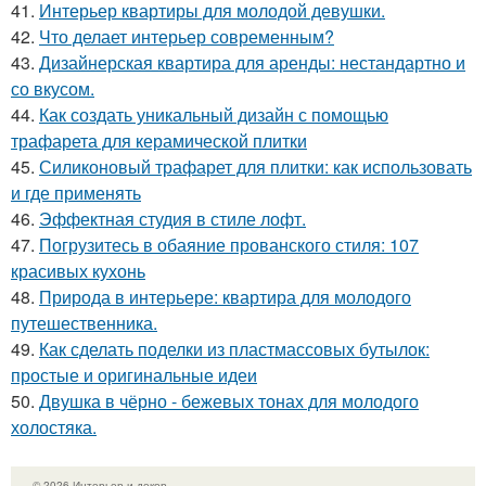
41.
Интерьер квартиры для молодой девушки.
42.
Что делает интерьер современным?
43.
Дизайнерская квартира для аренды: нестандартно и
со вкусом.
44.
Как создать уникальный дизайн с помощью
трафарета для керамической плитки
45.
Силиконовый трафарет для плитки: как использовать
и где применять
46.
Эффектная студия в стиле лофт.
47.
Погрузитесь в обаяние прованского стиля: 107
красивых кухонь
48.
Природа в интерьере: квартира для молодого
путешественника.
49.
Как сделать поделки из пластмассовых бутылок:
простые и оригинальные идеи
50.
Двушка в чёрно - бежевых тонах для молодого
холостяка.
© 2026 Интерьер и декор