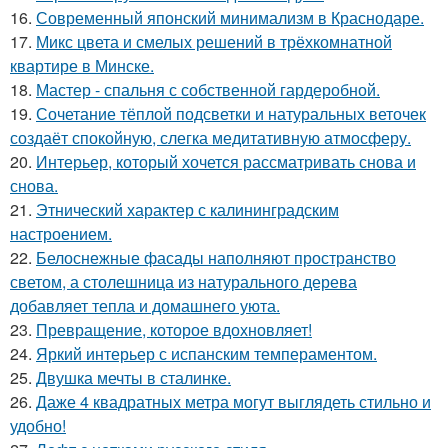
16.
Современный японский минимализм в Краснодаре.
17.
Микс цвета и смелых решений в трёхкомнатной
квартире в Минске.
18.
Мастер - спальня с собственной гардеробной.
19.
Сочетание тёплой подсветки и натуральных веточек
создаёт спокойную, слегка медитативную атмосферу.
20.
Интерьер, который хочется рассматривать снова и
снова.
21.
Этнический характер с калининградским
настроением.
22.
Белоснежные фасады наполняют пространство
светом, а столешница из натурального дерева
добавляет тепла и домашнего уюта.
23.
Превращение, которое вдохновляет!
24.
Яркий интерьер с испанским темпераментом.
25.
Двушка мечты в сталинке.
26.
Даже 4 квадратных метра могут выглядеть стильно и
удобно!