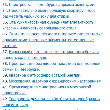
33.
Евротрёшка в Петербурге с яркими акцентами.
34.
Необязательно иметь большую квартиру, чтобы
разместить удобную зону для стирки.
35.
Эта кухня - гостиная объединяет элегантность
классики и лёгкость современного стиля.
36.
Этот стиль полон лёгкости и творчества: текстиль с
орнаментами, плетёные элементы, естественные
оттенки.
37.
Бирюзовый цвет - это свежесть морского бриза и
радость солнечного дня.
38.
Пространство без дверей - квартира для молодой
семьи в Петербурге.
39.
Квартира с атмосферой старой Англии.
40.
Московская квартира с французским настроением.
41.
Яркая квартира с настроением в московской
новостройке.
42.
Трафареты для плитки 10х10 см: как преобразить
ваш интерьер