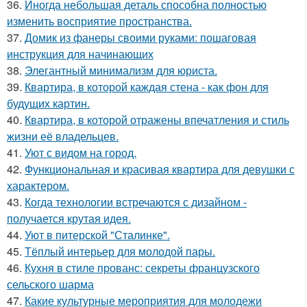
36.
Иногда небольшая деталь способна полностью
изменить восприятие пространства.
37.
Домик из фанеры своими руками: пошаговая
инструкция для начинающих
38.
Элегантный минимализм для юриста.
39.
Квартира, в которой каждая стена - как фон для
будущих картин.
40.
Квартира, в которой отражены впечатления и стиль
жизни её владельцев.
41.
Уют с видом на город.
42.
Функциональная и красивая квартира для девушки с
характером.
43.
Когда технологии встречаются с дизайном -
получается крутая идея.
44.
Уют в питерской "Сталинке".
45.
Тёплый интерьер для молодой пары.
46.
Кухня в стиле прованс: секреты французского
сельского шарма
47.
Какие культурные мероприятия для молодежи