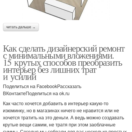
читать дальше →
Как сделать дизайнерский ремонт
с минимальными вложениями.
15 крутых способов преобразить
интерьер без лишних трат
и усилий
Поделиться на FacebookРассказать
ВКонтактеПоделиться на ok.ru
Как часто хочется добавить в интерьер какую-то
изюминку, но в магазинах ничего не нравится или не
хочется тратить на это деньги. А ведь можно создавать
крутые вещи самим, не тратя при этом заоблачные
суммы. Сегодня мы собрали для вас несколько простых