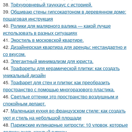
38.
Трёхуровневый таунхаус с историей.
39.
Обшиваю стены гипсокартоном в деревянном доме:
пошаговая инструкция
40.
Ролики для малярного валика — какой лучше
использовать в разных ситуациях
41.
Экостиль в московской квартире.
42.
Дизайнерская квартира для аренды: нестандартно и
со вкусом.
43.
Элегантный минимализм для юриста.
44.
Трафареты для керамической плитки: как создать
уникальный дизайн
45.
Трафарет для стен и плитки: как преобразить
пространство с помощью многоразового пластика.
46.
Светлые оттенки это пространство воздушным и
спокойным делают.
47.
Маленькая кухня во французском стиле: как создать
уют и стиль на небольшой площади
48.
Парижские кулинарные хитрости: 10 уловок, которые
должен знать каждый гурман