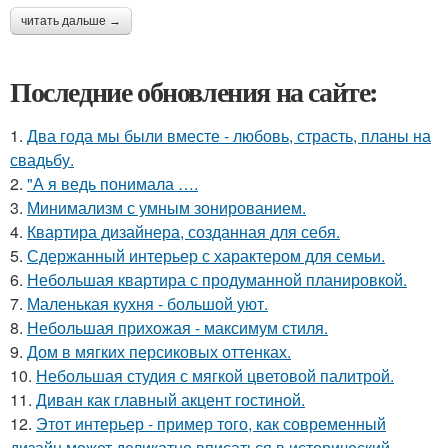
читать дальше →
Последние обновления на сайте:
1.
Два года мы были вместе - любовь, страсть, планы на
свадьбу.
2.
"А я ведь понимала ….
3.
Минимализм с умным зонированием.
4.
Квартира дизайнера, созданная для себя.
5.
Сдержанный интерьер с характером для семьи.
6.
Небольшая квартира с продуманной планировкой.
7.
Маленькая кухня - большой уют.
8.
Небольшая прихожая - максимум стиля.
9.
Дом в мягких персиковых оттенках.
10.
Небольшая студия с мягкой цветовой палитрой.
11.
Диван как главный акцент гостиной.
12.
Этот интерьер - пример того, как современный
дизайн может деликатно вписаться в исторический