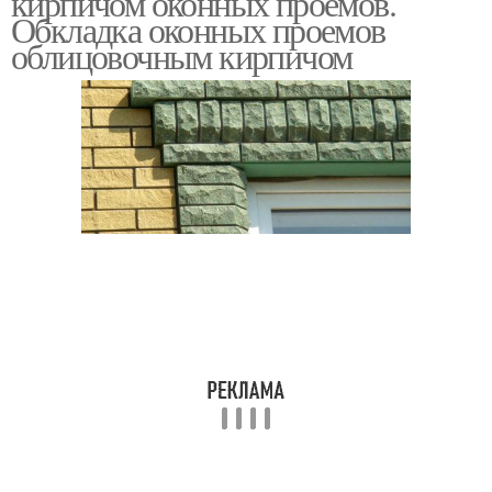
кирпичом оконных проемов.
Обкладка оконных проемов
облицовочным кирпичом