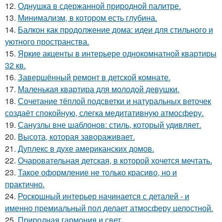
12.
Однушка в сдержанной природной палитре.
13.
Минимализм, в котором есть глубина.
14.
Балкон как продолжение дома: идеи для стильного и
уютного пространства.
15.
Яркие акценты в интерьере однокомнатной квартиры
32 кв.
16.
Завершённый ремонт в детской комнате.
17.
Маленькая квартира для молодой девушки.
18.
Сочетание тёплой подсветки и натуральных веточек
создаёт спокойную, слегка медитативную атмосферу.
19.
Санузлы вне шаблонов: стиль, который удивляет.
20.
Высота, которая завораживает.
21.
Дуплекс в духе американских домов.
22.
Очаровательная детская, в которой хочется мечтать.
23.
Такое оформление не только красиво, но и
практично.
24.
Роскошный интерьер начинается с деталей - и
именно премиальный пол делает атмосферу целостной.
25.
Природная гармония и свет.