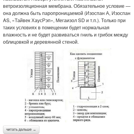
ветроизоляционная мембрана. Обязательное условие —
она должна быть паропроницаемой (Изоспан А, Изоспан
AS, «Тайвек ХаусРэп», Мегаизол SD и т.п.). Только при
таких условиях в помещении будет нормальная
влажность и не будет развиваться гниль и грибок между
облицовкой и деревянной стеной.
читать дальше →