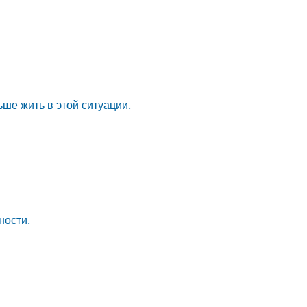
ьше жить в этой ситуации.
ности.