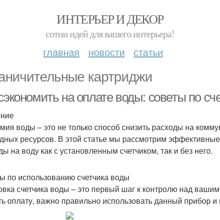
ИНТЕРЬЕР И ДЕКОР
сотни идей для вашего интерьера!
главная
новости
статьи
аничительные картриджи
сэкономить на оплате воды: советы по сче
ение
мия воды – это не только способ снизить расходы на комму
дных ресурсов. В этой статье мы рассмотрим эффективные 
ды на воду как с установленным счетчиком, так и без него.
ы по использованию счетчика воды
овка счетчика воды – это первый шаг к контролю над ваши
ть оплату, важно правильно использовать данный прибор и