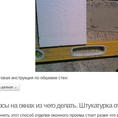
овая инструкция по обшивке стен:
ь дальше →
сы на окнах из чего делать. Штукатурка от
нять этот способ отделки оконного проема стоит разве что 