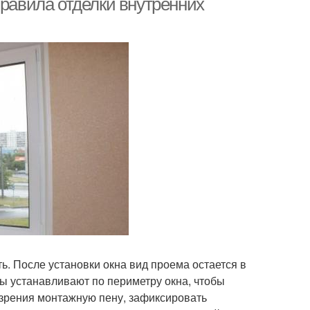
Правила отделки внутренних
. После установки окна вид проема остается в
сы устанавливают по периметру окна, чтобы
озрения монтажную пену, зафиксировать