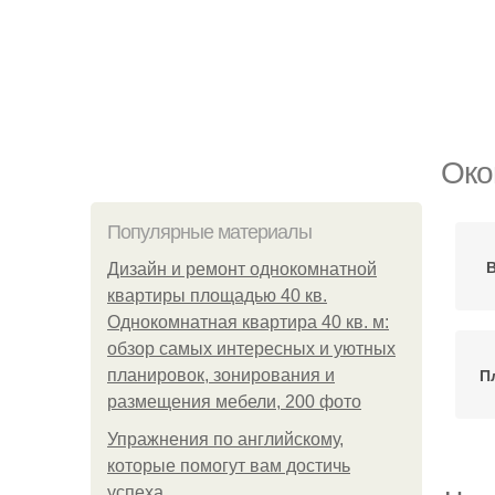
Око
Популярные материалы
Дизайн и ремонт однокомнатной
квартиры площадью 40 кв.
Однокомнатная квартира 40 кв. м:
обзор самых интересных и уютных
П
планировок, зонирования и
размещения мебели, 200 фото
Упражнения по английскому,
которые помогут вам достичь
успеха