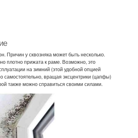
ие
н. Причин у сквозняка может быть несколько.
чно плотно прижата к раме. Возможно, это
ксплуатации на зимний (этой удобной опцией
о самостоятельно, вращая эксцентрики (цапфы)
торой также можно справиться своими силами.