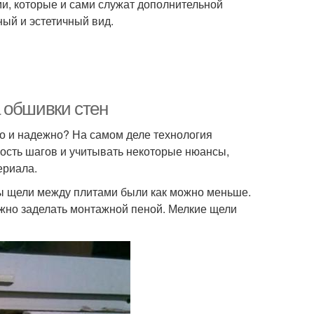
и, которые и сами служат дополнительной
ный и эстетичный вид.
 обшивки стен
но и надежно? На самом деле технология
ность шагов и учитывать некоторые нюансы,
ериала.
бы щели между плитами были как можно меньше.
можно заделать монтажной пеной. Мелкие щели