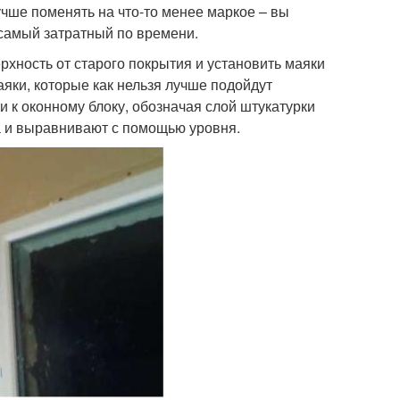
учше поменять на что-то менее маркое – вы
 самый затратный по времени.
ерхность от старого покрытия и установить маяки
яки, которые как нельзя лучше подойдут
и к оконному блоку, обозначая слой штукатурки
а и выравнивают с помощью уровня.