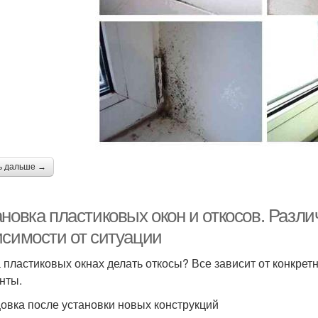
ь дальше →
ановка пластиковых окон и откосов. Разл
исимости от ситуации
а пластиковых окнах делать откосы? Все зависит от конкре
нты.
овка после установки новых конструкций