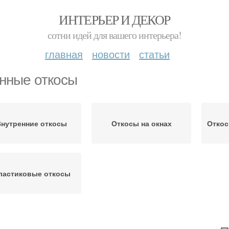
ИНТЕРЬЕР И ДЕКОР
сотни идей для вашего интерьера!
главная
новости
статьи
нные откосы
Внутренние откосы
Откосы на окнах
Откос
ластиковые откосы