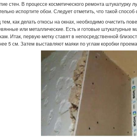
тие стен. В процессе косметического ремонта штукатурку л
тельно испортите обои. Следует отметить, что такой способ
 тем, как делать откосы на окнах, необходимо очистить пов
евянные или металлические. Есть и готовые штукатурные ма
кам. Итак, первую метку ставят в непосредственной близост
нее 5 см. Затем выставляют маяки по углам коробки проем