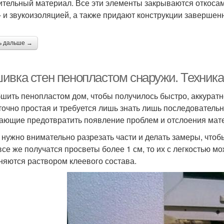
ительный материал. Все эти элементы закрываются откосам
- и звукоизоляцией, а также придают конструкции завершен
ь дальше →
ивка стен пенопластом снаружи. Техника
бшить пенопластом дом, чтобы получилось быстро, аккурат
точно простая и требуется лишь знать лишь последователь
ающие предотвратить появление проблем и отслоения мат
 нужно внимательно разрезать части и делать замеры, что
все же получатся просветы более 1 см, то их с легкостью 
няются раствором клеевого состава.