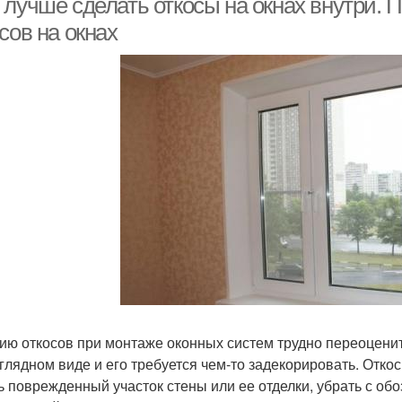
 лучше сделать откосы на окнах внутри. 
сов на окнах
ию откосов при монтаже оконных систем трудно переоценить
глядном виде и его требуется чем-то задекорировать. Отко
ь поврежденный участок стены или ее отделки, убрать с об