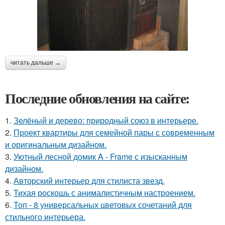
читать дальше →
Последние обновления на сайте:
1.
Зелёный и дерево: природный союз в интерьере.
2.
Проект квартиры для семейной пары с современным
и оригинальным дизайном.
3.
Уютный лесной домик A - Frame с изысканным
дизайном.
4.
Авторский интерьер для стилиста звезд.
5.
Тихая роскошь с анималистичным настроением.
6.
Топ - 8 универсальных цветовых сочетаний для
стильного интерьера.