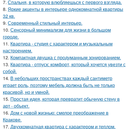
7.
Спальня, в которую влюбляешься с первого взгляда.
8.
Яркие акценты в интерьере однокомнатной квартиры
32 кв.
9.
Современный стильный интерьер.
10.
Сенсорный минимализм для жизни в большом
городе.
11.
Квартира - студия с характером и музыкальным
настроением.
12.
Компактная двушка с продуманным зонированием.
13.
Квартира - отпуск: комфорт, который хочется увезти с
собой.
14.
В небольших пространствах каждый сантиметр
играет роль, поэтому мебель должна быть не только
красивой, но и умной.
15.
Простая идея, которая превратит обычную стену в
арт - объект.
16.
Дом с новой жизнью: смелое преображение в
Кракове.
17.
Двухкомнатная квартира с характером и теплом.