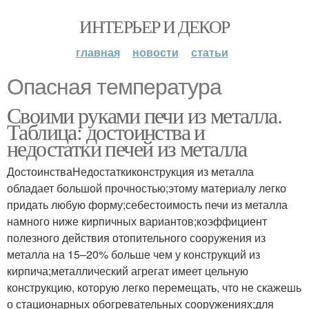
ИНТЕРЬЕР И ДЕКОР
главная
новости
статьи
Опасная температура
Своими руками печи из металла.
Таблица: достоинства и
недостатки печей из металла
ДостоинстваНедостаткиконструкция из металла
обладает большой прочностью;этому материалу легко
придать любую форму;себестоимость печи из металла
намного ниже кирпичных вариантов;коэффициент
полезного действия отопительного сооружения из
металла на 15–20% больше чем у конструкций из
кирпича;металлический агрегат имеет цельную
конструкцию, которую легко перемещать, что не скажешь
о стационарных обогревательных сооружениях;для