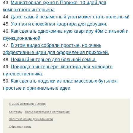
43.
Миниатюрная кухня в Париже: 10 идей для
компактного интерьера
44.
Даже самый незаметный угол может стать полезным!
45.
Уютная и спокойная квартира для девушки.
46.
Как сделать однокомнатную квартиру 40м стильной и
функциональной
47.
В этом видео собрали простые, но очень
эффективные идеи для оформления прихожей.
48.
Нежный интерьер для большой семьи.
49.
Природа в интерьере: квартира для молодого
путешественника.
50.
Как сделать поделки из пластмассовых бутылок:
простые и оригинальные идеи
© 2026 Интерьер и декор
Контакты
Пользовательское соглашение
Политика конфидециальности
Обратная связь