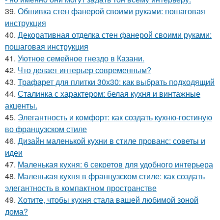
39.
Обшивка стен фанерой своими руками: пошаговая
инструкция
40.
Декоративная отделка стен фанерой своими руками:
пошаговая инструкция
41.
Уютное семейное гнездо в Казани.
42.
Что делает интерьер современным?
43.
Трафарет для плитки 30х30: как выбрать подходящий
44.
Сталинка с характером: белая кухня и винтажные
акценты.
45.
Элегантность и комфорт: как создать кухню-гостиную
во французском стиле
46.
Дизайн маленькой кухни в стиле прованс: советы и
идеи
47.
Маленькая кухня: 6 секретов для удобного интерьера
48.
Маленькая кухня в французском стиле: как создать
элегантность в компактном пространстве
49.
Хотите, чтобы кухня стала вашей любимой зоной
дома?