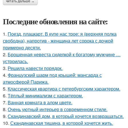
читать дальше →
Последние обновления на сайте:
1.
Поезд, плацкарт. В купе нас трое: я (верхняя полка
свободна), напротив - женщина лет сорока с дочкой
примерно десяти.
2.
Брошенная невеста сиделкой к богатому мужчине …
устроилась.
3.
Решила навести порядок.
4.
Французский шарм под крышей: мансарда с
атмосферой Парижа.
5.
Классическая квартира с петербургским характером.
6.
Тёплый минимализм с характером.
7.
Ванная комната в алом цвете.
8.
Очень уютный интерьер в современном стиле.
9.
Скандинавский дом, в который хочется возвращаться.
10.
Скандинавская тишина, в которой хочется жить.