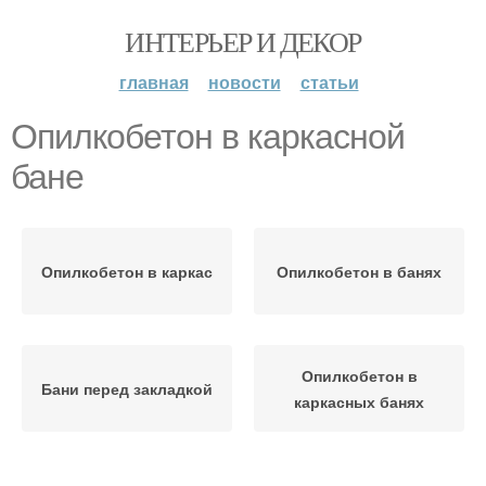
ИНТЕРЬЕР И ДЕКОР
главная
новости
статьи
Опилкобетон в каркасной
бане
Опилкобетон в каркас
Опилкобетон в банях
Опилкобетон в
Бани перед закладкой
каркасных банях