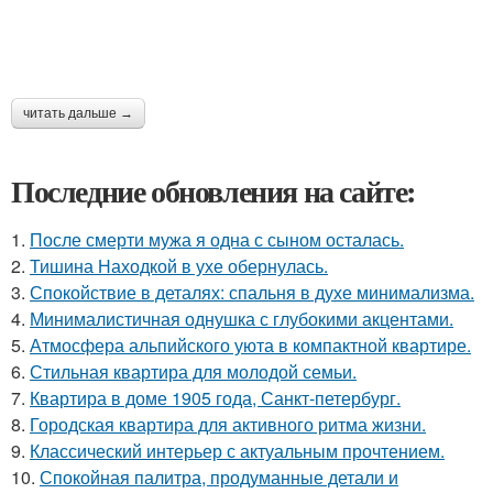
читать дальше →
Последние обновления на сайте:
1.
После смерти мужа я одна с сыном осталась.
2.
Тишина Находкой в ухе обернулась.
3.
Спокойствие в деталях: спальня в духе минимализма.
4.
Минималистичная однушка с глубокими акцентами.
5.
Атмосфера альпийского уюта в компактной квартире.
6.
Стильная квартира для молодой семьи.
7.
Квартира в доме 1905 года, Санкт-петербург.
8.
Городская квартира для активного ритма жизни.
9.
Классический интерьер с актуальным прочтением.
10.
Спокойная палитра, продуманные детали и