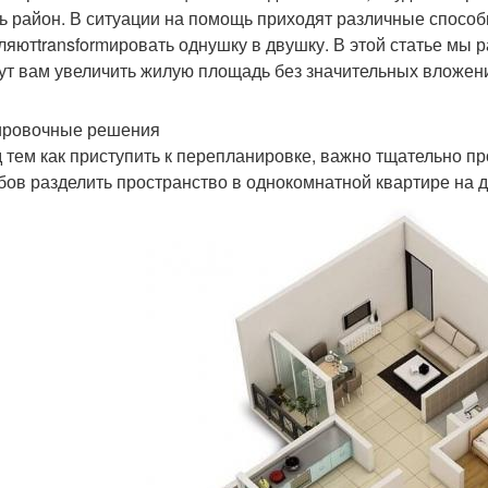
ь район. В ситуации на помощь приходят различные спосо
ляютtransformировать однушку в двушку. В этой статье мы 
ут вам увеличить жилую площадь без значительных вложен
ровочные решения
 тем как приступить к перепланировке, важно тщательно п
бов разделить пространство в однокомнатной квартире на 