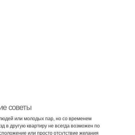
кие советы
людей или молодых пар, но со временем
д в другую квартиру не всегда возможен по
сположение или просто отсутствие желания