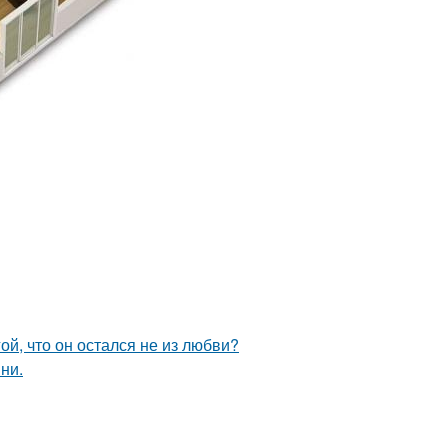
й, что он остался не из любви?
ни.