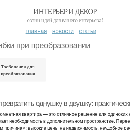
ИНТЕРЬЕР И ДЕКОР
сотни идей для вашего интерьера!
главная
новости
статьи
бки при преобразовании
Требования для
преобразования
 превратить однушку в двушку: практичес
омнатная квартира — это отличное решение для одиноких 
кает необходимость в дополнительном пространстве. Переез
м причинам: высокие цены на недвижимость, неудобное ра