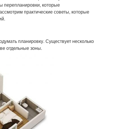
бы перепланировки, которые
рассмотрим практические советы, которые
ий.
родумать планировку. Существует несколько
две отдельные зоны.