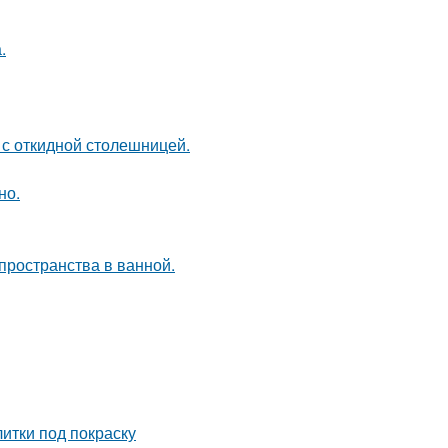
.
 с откидной столешницей.
но.
пространства в ванной.
итки под покраску