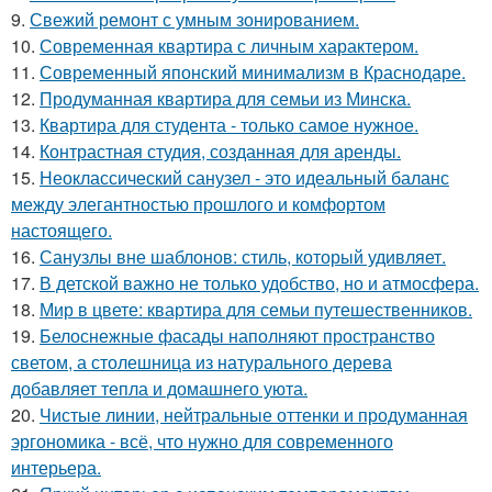
9.
Свежий ремонт с умным зонированием.
10.
Современная квартира с личным характером.
11.
Современный японский минимализм в Краснодаре.
12.
Продуманная квартира для семьи из Минска.
13.
Квартира для студента - только самое нужное.
14.
Контрастная студия, созданная для аренды.
15.
Неоклассический санузел - это идеальный баланс
между элегантностью прошлого и комфортом
настоящего.
16.
Санузлы вне шаблонов: стиль, который удивляет.
17.
В детской важно не только удобство, но и атмосфера.
18.
Мир в цвете: квартира для семьи путешественников.
19.
Белоснежные фасады наполняют пространство
светом, а столешница из натурального дерева
добавляет тепла и домашнего уюта.
20.
Чистые линии, нейтральные оттенки и продуманная
эргономика - всё, что нужно для современного
интерьера.