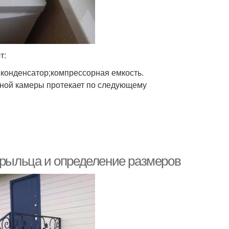
т:
конденсатор;компрессорная емкость.
льной камеры протекает по следующему
 крыльца и определение размеров