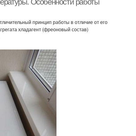
пературы. Особенности работы
тличительный принцип работы в отличие от его
грегата хладагент (фреоновый состав)
.