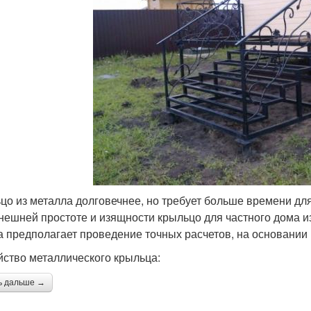
цо из металла долговечнее, но требует больше времени дл
нешней простоте и изящности крыльцо для частного дома и
а предполагает проведение точных расчетов, на основании 
йство металлического крыльца:
ь дальше →