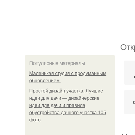
Отк
Популярные материалы
Маленькая студия с продуманным
обновлением.
Простой дизайн участка. Лучшие
идеи для дачи — дизайнерские
идеи для дачи и правила
обустройства дачного участка 105
фото