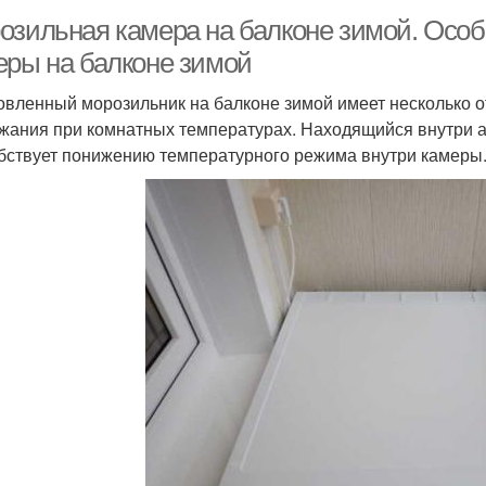
озильная камера на балконе зимой. Осо
еры на балконе зимой
овленный морозильник на балконе зимой имеет несколько о
жания при комнатных температурах. Находящийся внутри а
бствует понижению температурного режима внутри камеры