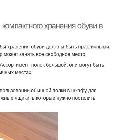
 компактного хранения обуви в
обы хранения обуви должны быть практичными.
р может занять все свободное место.
Ассортимент полок большой, они могут быть
ычных местах.
использовании обычной полки в шкафу для
жные ящики, в которые нужно постелить