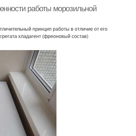
бенности работы морозильной
тличительный принцип работы в отличие от его
грегата хладагент (фреоновый состав)
.