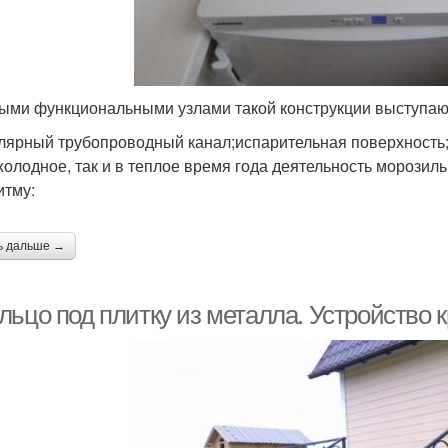
ыми функциональными узлами такой конструкции выступаю
лярный трубопроводный канал;испарительная поверхность;
 холодное, так и в теплое время года деятельность морози
итму:
ь дальше →
льцо под плитку из металла. Устройство