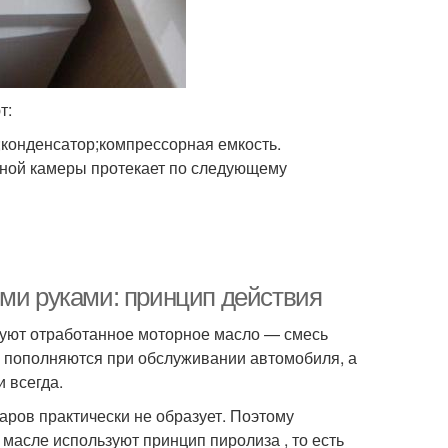
т:
конденсатор;компрессорная емкость.
льной камеры протекает по следующему
ими руками: принцип действия
льзуют отработанное моторное масло — смесь
о пополняются при обслуживании автомобиля, а
 всегда.
аров практически не образует. Поэтому
масле используют принцип пиролиза , то есть