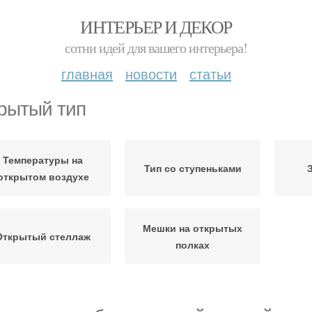
ИНТЕРЬЕР И ДЕКОР
сотни идей для вашего интерьера!
главная
новости
статьи
рытый тип
Температуры на
Тип со ступеньками
открытом воздухе
Мешки на открытых
Открытый стеллаж
полках