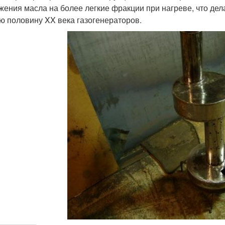
жения масла на более легкие фракции при нагреве, что де
ю половину XX века газогенераторов.