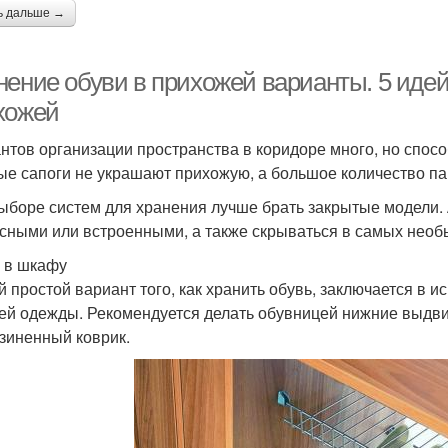
ь дальше →
нение обуви в прихожей варианты. 5 идей
хожей
нтов организации пространства в коридоре много, но спос
ые сапоги не украшают прихожую, а большое количество па
ыборе систем для хранения лучше брать закрытые модели. 
сными или встроенными, а также скрываться в самых необ
 в шкафу
 простой вариант того, как хранить обувь, заключается в 
ей одежды. Рекомендуется делать обувницей нижние выдви
зиненный коврик.