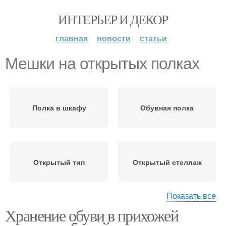
ИНТЕРЬЕР И ДЕКОР
главная
новости
статьи
Мешки на открытых полках
Полка в шкафу
Обувная полка
Открытый тип
Открытый стеллаж
Показать все
Хранение обуви в прихожей
Выкатная полка
Наклонные полки