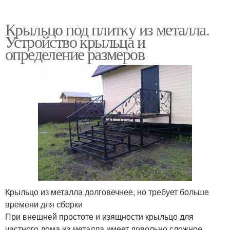
Крыльцо под плитку из металла.
Устройство крыльца и
определение размеров
Крыльцо из металла долговечнее, но требует больше
времени для сборки
При внешней простоте и изящности крыльцо для
частного дома из металла имеет довольно сложное