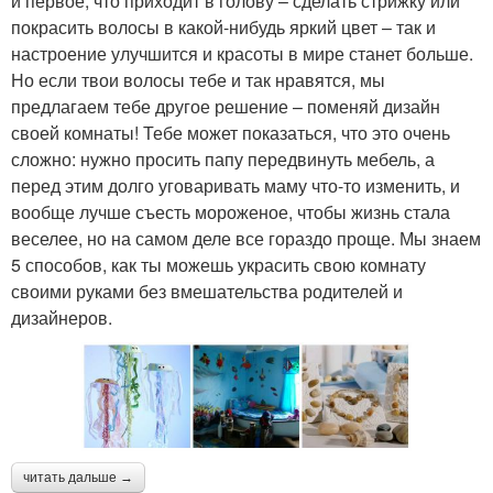
и первое, что приходит в голову – сделать стрижку или
покрасить волосы в какой-нибудь яркий цвет – так и
настроение улучшится и красоты в мире станет больше.
Но если твои волосы тебе и так нравятся, мы
предлагаем тебе другое решение – поменяй дизайн
своей комнаты! Тебе может показаться, что это очень
сложно: нужно просить папу передвинуть мебель, а
перед этим долго уговаривать маму что-то изменить, и
вообще лучше съесть мороженое, чтобы жизнь стала
веселее, но на самом деле все гораздо проще. Мы знаем
5 способов, как ты можешь украсить свою комнату
своими руками без вмешательства родителей и
дизайнеров.
читать дальше →