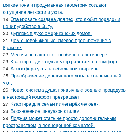
мягкие тона и продуманная геометрия создают
ощущение легкости и уюта.
19.
Эта кровать создана для тех, кто любит порядок и
ценит удобство в быту.
20.
Дуплекс в духе американских домов.
21.
Дом с новой жизнью: смелое преображение в
Кракове.
22.
Мелочи решают всё - особенно в интерьере.
23.
Квартира, где каждый метр работает на комфорт.
24.
Атмосфера уюта в небольшой квартире.
25.
Преображение деревянного дома в современный
уют.
26.
Новая система душа привычные водные процедуры
в настоящий комфорт превращает.
27.
Квартира для семьи из четырёх человек.
28.
Вдохновение шинуазри стилем.
29.
Лоджия может стать не просто дополнительным
пространством, а полноценной комнатой.