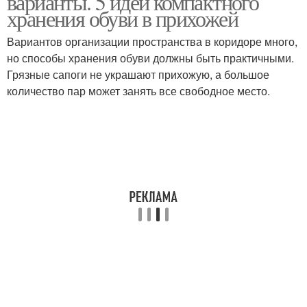
варианты. 5 идей компактного
хранения обуви в прихожей
Вариантов организации пространства в коридоре много,
но способы хранения обуви должны быть практичными.
Полки для обуви
Самодельные полки
Грязные сапоги не украшают прихожую, а большое
количество пар может занять все свободное место.
Полки для прихожей
Полка для обуви