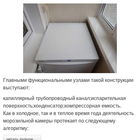
Главными функциональными узлами такой конструкции
выступают:
капиллярный трубопроводный канал;испарительная
поверхность;конденсатор;компрессорная емкость.
Как в холодное, так и в теплое время года деятельность
морозильной камеры протекает по следующему
алгоритму:
читать дальше →